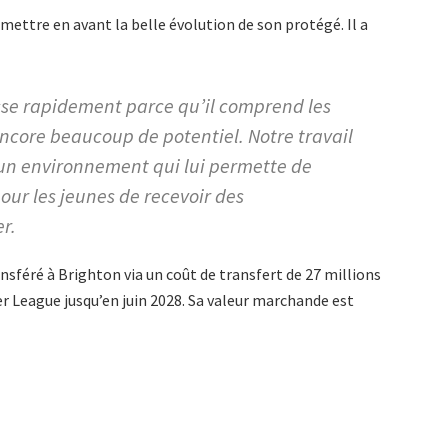
 mettre en avant la belle évolution de son protégé. Il a
esse rapidement parce qu’il comprend les
 encore beaucoup de potentiel. Notre travail
r un environnement qui lui permette de
pour les jeunes de recevoir des
r.
ansféré à Brighton via un coût de transfert de 27 millions
ier League jusqu’en juin 2028. Sa valeur marchande est