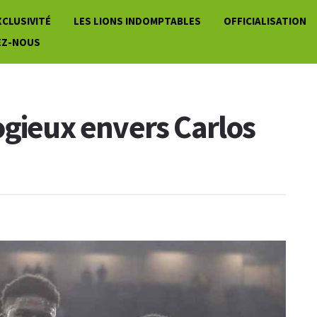
XCLUSIVITÉ
LES LIONS INDOMPTABLES
OFFICIALISATION
EZ-NOUS
ogieux envers Carlos