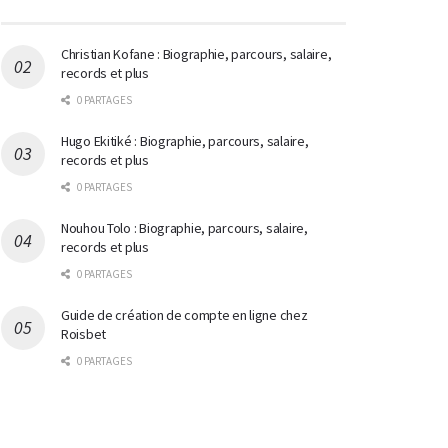
Christian Kofane : Biographie, parcours, salaire,
records et plus
0 PARTAGES
Hugo Ekitiké : Biographie, parcours, salaire,
records et plus
0 PARTAGES
Nouhou Tolo : Biographie, parcours, salaire,
records et plus
0 PARTAGES
Guide de création de compte en ligne chez
Roisbet
0 PARTAGES