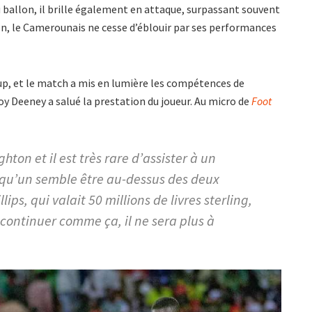
u ballon, il brille également en attaque, surpassant souvent
ison, le Camerounais ne cesse d’éblouir par ses performances
up, et le match a mis en lumière les compétences de
roy Deeney a salué la prestation du joueur. Au micro de
Foot
hton et il est très rare d’assister à un
qu’un semble être au-dessus des deux
lips, qui valait 50 millions de livres sterling,
t continuer comme ça, il ne sera plus à