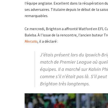
l’équipe anglaise. Excellent dans la récupération d
ses adversaires. Titulaire depuis le début de la sa
remarquables.
Ce mercredi, Brighton a affronté Watford en EFL C
Baleba. À l’issue de la rencontre, l’ancien buteur T
Mercato
, il a déclaré :
J’étais présent lors du Ipswich-Brig
match de Premier League où quel
équipes. Il a marché sur Kalvin Phil
comme s’il n’était pas là. S’il peu
Brighton très longtemps.