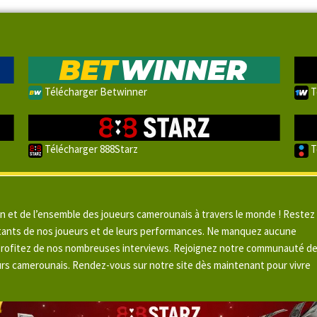
Télécharger Betwinner
T
Télécharger 888Starz
T
un et de l’ensemble des joueurs camerounais à travers le monde ! Restez
pitants de nos joueurs et de leurs performances. Ne manquez aucune
 profitez de nos nombreuses interviews. Rejoignez notre communauté d
urs camerounais. Rendez-vous sur notre site dès maintenant pour vivre