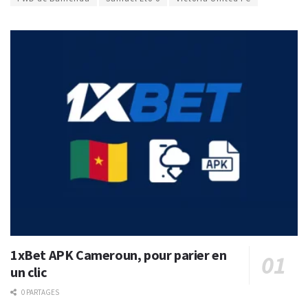
1xBet APK Cameroun, pour parier en
un clic
0 PARTAGES