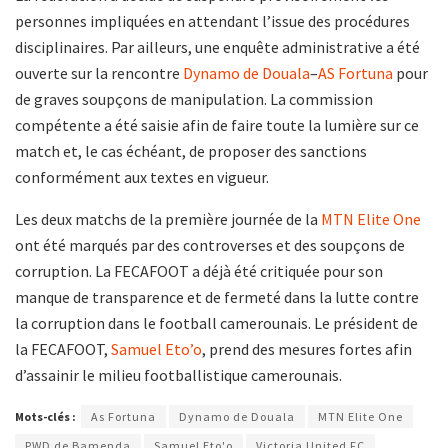
personnes impliquées en attendant l’issue des procédures
disciplinaires. Par ailleurs, une enquête administrative a été
ouverte sur la rencontre
Dynamo de Douala
–
AS Fortuna
pour
de graves soupçons de manipulation. La commission
compétente a été saisie afin de faire toute la lumière sur ce
match et, le cas échéant, de proposer des sanctions
conformément aux textes en vigueur.
Les deux matchs de la première journée de la
MTN Elite One
ont été marqués par des controverses et des soupçons de
corruption. La FECAFOOT a déjà été critiquée pour son
manque de transparence et de fermeté dans la lutte contre
la corruption dans le football camerounais. Le président de
la FECAFOOT,
Samuel Eto’o
, prend des mesures fortes afin
d’assainir le milieu footballistique camerounais.
Mots-clés :
As Fortuna
Dynamo de Douala
MTN Elite One
PWD de Bamenda
Samuel Eto'o
Victoria United FC