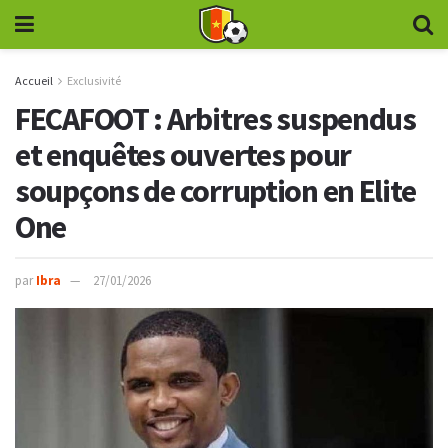
Accueil
Exclusivité
FECAFOOT : Arbitres suspendus
et enquêtes ouvertes pour
soupçons de corruption en Elite
One
par
Ibra
27/01/2026