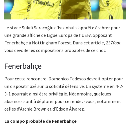
Le stade Şükrü Saracoğlu d’Istanbul s’apprête à vibrer pour
une grande affiche de Ligue Europa de l’UEFA opposant
Fenerbahçe à Nottingham Forest. Dans cet article,
237foot
vous dévoile les compositions probables de ce choc.
Fenerbahçe
Pour cette rencontre, Domenico Tedesco devrait opter pour
un dispositif axé sur la solidité défensive. Un système en 4-2-
3-1 pourrait ainsi être privilégié. Néanmoins, quelques
absences sont à déplorer pour ce rendez-vous, notamment
celles d’Archie Brown et d’Edson Álvarez.
La compo probable de Fenerbahçe