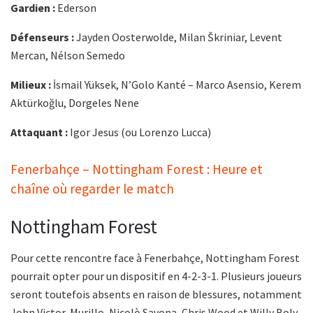
Gardien :
Ederson
Défenseurs :
Jayden Oosterwolde, Milan Škriniar, Levent
Mercan, Nélson Semedo
Milieux :
İsmail Yüksek, N’Golo Kanté – Marco Asensio, Kerem
Aktürkoğlu, Dorgeles Nene
Attaquant :
Igor Jesus (ou Lorenzo Lucca)
Fenerbahçe – Nottingham Forest : Heure et
chaîne où regarder le match
Nottingham Forest
Pour cette rencontre face à Fenerbahçe, Nottingham Forest
pourrait opter pour un dispositif en 4-2-3-1. Plusieurs joueurs
seront toutefois absents en raison de blessures, notamment
John Victor, Murillo, Nicolò Savona, Chris Wood et Willy Boly.