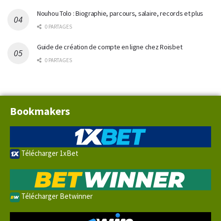
Nouhou Tolo : Biographie, parcours, salaire, records et plus
0 PARTAGES
Guide de création de compte en ligne chez Roisbet
0 PARTAGES
Bookmakers
Télécharger 1xBet
Télécharger Betwinner