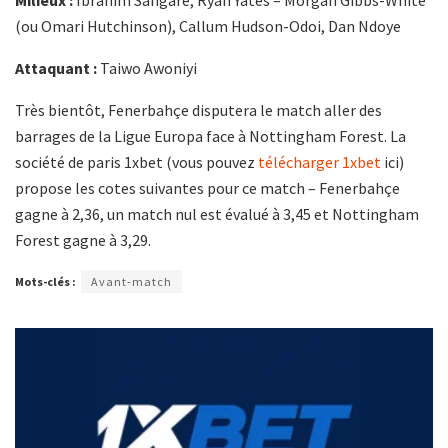
Milieux :
Ibrahim Sangaré, Ryan Yates – Morgan Gibbs-White
(ou Omari Hutchinson), Callum Hudson-Odoi, Dan Ndoye
Attaquant :
Taiwo Awoniyi
Très bientôt, Fenerbahçe disputera le match aller des
barrages de la Ligue Europa face à Nottingham Forest. La
société de paris 1xbet (vous pouvez
télécharger 1xbet
ici)
propose les cotes suivantes pour ce match – Fenerbahçe
gagne à 2,36, un match nul est évalué à 3,45 et Nottingham
Forest gagne à 3,29.
Mots-clés :
Avant-match