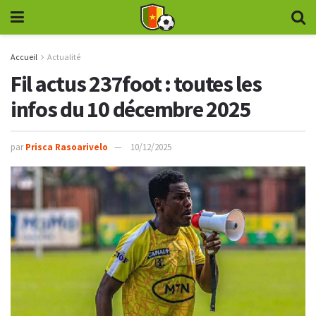
Accueil
Actualité
Fil actus 237foot : toutes les
infos du 10 décembre 2025
par
Prisca Rasoarivelo
10/12/2025