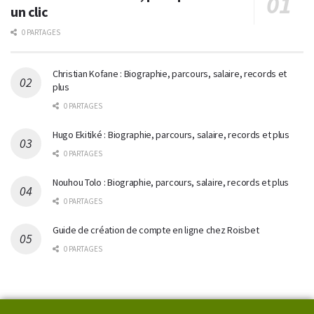
un clic
0 PARTAGES
Christian Kofane : Biographie, parcours, salaire, records et
plus
0 PARTAGES
Hugo Ekitiké : Biographie, parcours, salaire, records et plus
0 PARTAGES
Nouhou Tolo : Biographie, parcours, salaire, records et plus
0 PARTAGES
Guide de création de compte en ligne chez Roisbet
0 PARTAGES