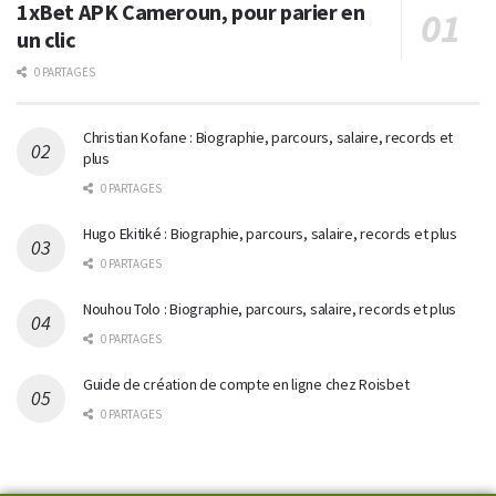
1xBet APK Cameroun, pour parier en
un clic
0 PARTAGES
Christian Kofane : Biographie, parcours, salaire, records et
plus
0 PARTAGES
Hugo Ekitiké : Biographie, parcours, salaire, records et plus
0 PARTAGES
Nouhou Tolo : Biographie, parcours, salaire, records et plus
0 PARTAGES
Guide de création de compte en ligne chez Roisbet
0 PARTAGES