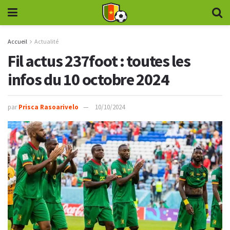
Accueil
Actualité
Fil actus 237foot : toutes les
infos du 10 octobre 2024
par
Prisca Rasoarivelo
10/10/2024