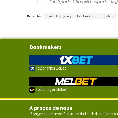
— The Sports Cliq (@thesportscliq
Mots-clés :
Karl Etta Eyong
Les Lions indomptables
Bookmakers
Télécharger 1xBet
Télécharger Melbet
A propos de nous
Plongez au cœur de l’actualité du football au Camero