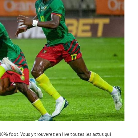
100% foot. Vous y trouverez en live toutes les actus qui