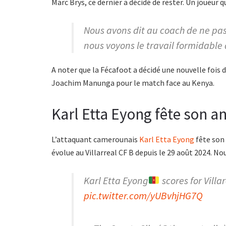
Marc Brys, ce dernier a décidé de rester. Un joueur q
Nous avons dit au coach de ne pa
nous voyons le travail formidable 
A noter que la Fécafoot a décidé une nouvelle fois 
Joachim Manunga pour le match face au Kenya.
Karl Etta Eyong fête son a
L’attaquant camerounais
Karl Etta Eyong
fête son 
évolue au Villarreal CF B depuis le 29 août 2024. No
Karl Etta Eyong
scores for Villa
pic.twitter.com/yUBvhjHG7Q