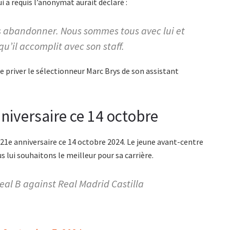
ui a requis l’anonymat aurait déclaré :
s abandonner. Nous sommes tous avec lui et
qu’il accomplit avec son staff.
de priver le sélectionneur Marc Brys de son assistant
nniversaire ce 14 octobre
21e anniversaire ce 14 octobre 2024. Le jeune avant-centre
us lui souhaitons le meilleur pour sa carrière.
real B against Real Madrid Castilla