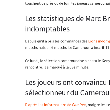
touchent de près ou de loin les joueurs camerounai
Les statistiques de Marc Br
indomptables
Depuis qu’il a pris les commandes des
Lions indom
matchs nuls en 6 matchs. Le Cameroun a inscrit 11 
Ce lundi, la sélection camerounaise a battu le Kenya
rencontre. Il a marqué à la 63e minute.
Les joueurs ont convaincu 
sélectionneur du Camero
D’après les informations de
Camfoot
, malgré les t