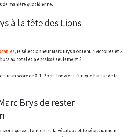
s de manière quotidienne.
ys à la tête des Lions
ptables
, le sélectionneur Marc Brys a obtenu 4 victoires et 2
buts au total et a encaissé seulement 3.
 sur un score de 0-1. Boris Enow est l’unique buteur de la
Marc Brys de rester
un
ensions qui existent entre la Fécafoot et le sélectionneur