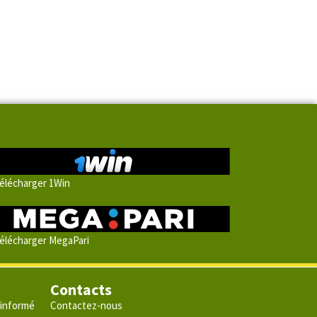
élécharger 1Win
élécharger MegaPari
Contacts
 informé
Contactez-nous