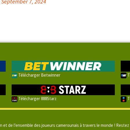
)
September 7, 2024
Télécharger Betwinner
T
Télécharger 888Starz
T
un et de l’ensemble des joueurs camerounais à travers le monde ! Restez