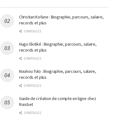
Christian Kofane : Biographie, parcours, salaire,
records et plus
0 PARTAGES
Hugo Ekitiké : Biographie, parcours, salaire,
records et plus
0 PARTAGES
Nouhou Tolo : Biographie, parcours, salaire,
records et plus
0 PARTAGES
Guide de création de compte en ligne chez
Roisbet
0 PARTAGES