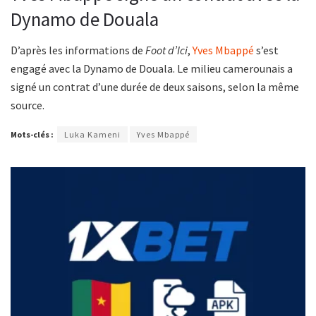
Dynamo de Douala
D’après les informations de
Foot d’Ici
,
Yves Mbappé
s’est
engagé avec la Dynamo de Douala. Le milieu camerounais a
signé un contrat d’une durée de deux saisons, selon la même
source.
Mots-clés :
Luka Kameni
Yves Mbappé