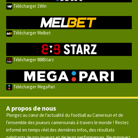
Télécharger 1Win
Télécharger Melbet
Télécharger 888Starz
Télécharger MegaPari
A propos de nous
Plongez au cœur de l’actualité du football au Cameroun et de
l’ensemble des joueurs camerounais à travers le monde ! Restez
informé en temps réel des dernières infos, des résultats
palpitants de nos joueurs et de leurs performances. Ne manquez