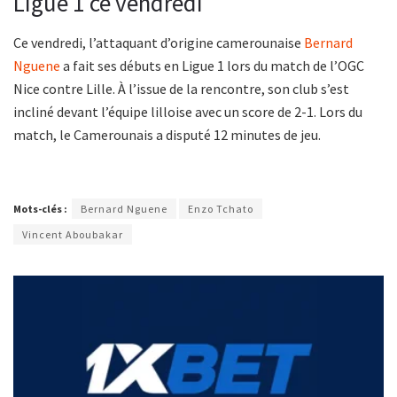
Ligue 1 ce vendredi
Ce vendredi, l’attaquant d’origine camerounaise
Bernard
Nguene
a fait ses débuts en Ligue 1 lors du match de l’OGC
Nice contre Lille. À l’issue de la rencontre, son club s’est
incliné devant l’équipe lilloise avec un score de 2-1. Lors du
match, le Camerounais a disputé 12 minutes de jeu.
Mots-clés :
Bernard Nguene
Enzo Tchato
Vincent Aboubakar