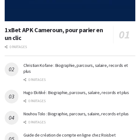
1xBet APK Cameroun, pour parier en
un clic
0 PARTAGES
Christian Kofane : Biographie, parcours, salaire, records et
plus
0 PARTAGES
Hugo Ekitiké : Biographie, parcours, salaire, records et plus
0 PARTAGES
Nouhou Tolo : Biographie, parcours, salaire, records et plus
0 PARTAGES
Guide de création de compte en ligne chez Roisbet