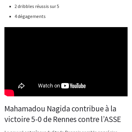
2 dribbles réussis sur 5
4 dégagements
Mahamadou Nagida contribue à la
victoire 5-0 de Rennes contre l’ASSE