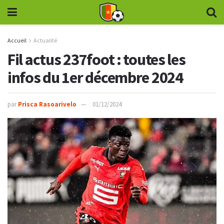
Accueil
Actualité
Fil actus 237foot : toutes les
infos du 1er décembre 2024
par
Prisca Rasoarivelo
01/12/2024