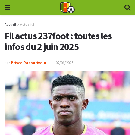
Accueil
Actualité
Fil actus 237foot : toutes les
infos du 2 juin 2025
par
Prisca Rasoarivelo
02/06/2025