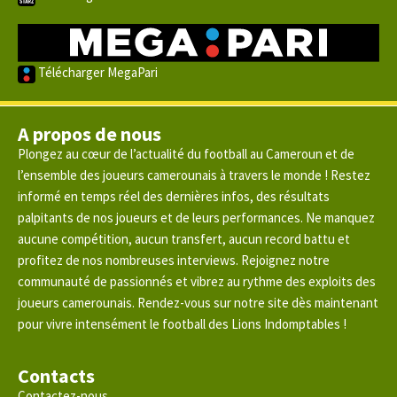
Télécharger MegaPari
A propos de nous
Plongez au cœur de l’actualité du football au Cameroun et de
l’ensemble des joueurs camerounais à travers le monde ! Restez
informé en temps réel des dernières infos, des résultats
palpitants de nos joueurs et de leurs performances. Ne manquez
aucune compétition, aucun transfert, aucun record battu et
profitez de nos nombreuses interviews. Rejoignez notre
communauté de passionnés et vibrez au rythme des exploits des
joueurs camerounais. Rendez-vous sur notre site dès maintenant
pour vivre intensément le football des Lions Indomptables !
Contacts
Contactez-nous