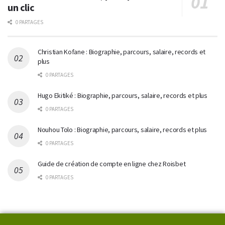
un clic
0 PARTAGES
Christian Kofane : Biographie, parcours, salaire, records et
plus
0 PARTAGES
Hugo Ekitiké : Biographie, parcours, salaire, records et plus
0 PARTAGES
Nouhou Tolo : Biographie, parcours, salaire, records et plus
0 PARTAGES
Guide de création de compte en ligne chez Roisbet
0 PARTAGES