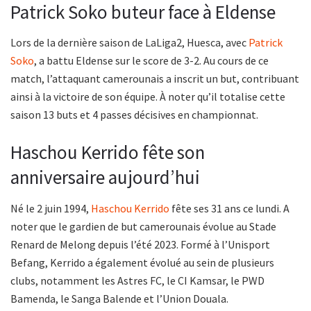
Patrick Soko buteur face à Eldense
Lors de la dernière saison de LaLiga2, Huesca, avec
Patrick
Soko
, a battu Eldense sur le score de 3-2. Au cours de ce
match, l’attaquant camerounais a inscrit un but, contribuant
ainsi à la victoire de son équipe. À noter qu’il totalise cette
saison 13 buts et 4 passes décisives en championnat.
Haschou Kerrido fête son
anniversaire aujourd’hui
Né le 2 juin 1994,
Haschou Kerrido
fête ses 31 ans ce lundi. A
noter que le gardien de but camerounais évolue au Stade
Renard de Melong depuis l’été 2023. Formé à l’Unisport
Befang, Kerrido a également évolué au sein de plusieurs
clubs, notamment les Astres FC, le CI Kamsar, le PWD
Bamenda, le Sanga Balende et l’Union Douala.