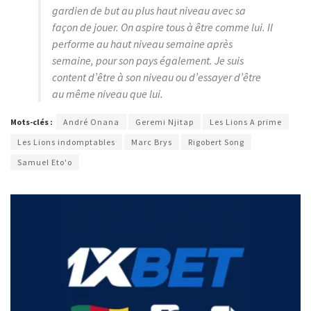
gardien de but au plus haut niveau avec sa
façon de jouer. On aspire tous à être comme lui. Il
performe au haut niveau semaine après
semaine, pour son pays également. Je suis
content d’être à son niveau ou d’essayer d’être
au même niveau que lui.
Mots-clés :
André Onana
Geremi Njitap
Les Lions A prime
Les Lions indomptables
Marc Brys
Rigobert Song
Samuel Eto'o