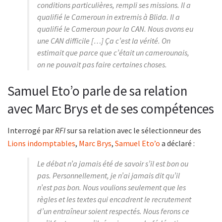
conditions particulières, rempli ses missions. Il a
qualifié le Cameroun in extremis à Blida. Il a
qualifié le Cameroun pour la CAN. Nous avons eu
une CAN difficile […] Ça c’est la vérité. On
estimait que parce que c’était un camerounais,
on ne pouvait pas faire certaines choses.
Samuel Eto’o parle de sa relation
avec Marc Brys et de ses compétences
Interrogé par
RFI
sur sa relation avec le sélectionneur des
Lions indomptables
,
Marc Brys
,
Samuel Eto’o
a déclaré :
Le débat n’a jamais été de savoir s’il est bon ou
pas. Personnellement, je n’ai jamais dit qu’il
n’est pas bon. Nous voulions seulement que les
règles et les textes qui encadrent le recrutement
d’un entraîneur soient respectés. Nous ferons ce