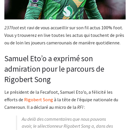
237foot
est ravi de vous accueillir sur son fil actus 100% foot.
Vous y trouverez en live toutes les actus qui touchent de près
ou de loin les joueurs camerounais de manière quotidienne.
Samuel Eto’o a exprimé son
admiration pour le parcours de
Rigobert Song
Le président de la Fecafoot, Samuel Eto’o, a félicité les
efforts de
Rigobert Song
à la tête de l’équipe nationale du
Cameroun. Il a déclaré au micro de la
RFI
:
Au delà des commentaires que nous pouvons
avoir, le sélectionneur Rigobert Song a, dans des