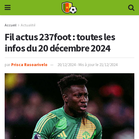
Accueil
Actualité
Fil actus 237foot : toutes les
infos du 20 décembre 2024
par
Prisca Rasoarivelo
20/12/2024 - Mis à jour le 21/12/2024