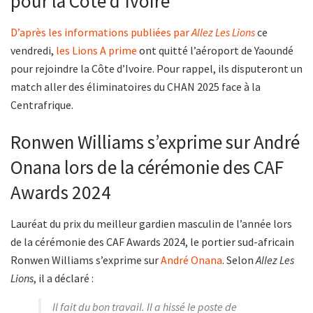
pour la Côte d’Ivoire
D’après les informations publiées par
Allez Les Lions
ce
vendredi,
les Lions A prime
ont quitté l’aéroport de Yaoundé
pour rejoindre la Côte d’Ivoire. Pour rappel, ils disputeront un
match aller des éliminatoires du CHAN 2025 face à la
Centrafrique.
Ronwen Williams s’exprime sur André
Onana lors de la cérémonie des CAF
Awards 2024
Lauréat du prix du meilleur gardien masculin de l’année lors
de la cérémonie des CAF Awards 2024, le portier sud-africain
Ronwen Williams s’exprime sur
André Onana
. Selon
Allez Les
Lions
, il a déclaré :
Il fait du bon travail. Il a hissé le poste de