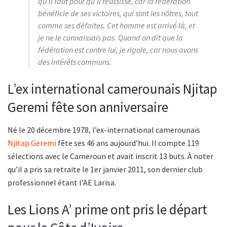
qu’il faut pour qu’il réussisse, car la fédération
bénéficie de ses victoires, qui sont les nôtres, tout
comme ses défaites. Cet homme est arrivé là, et
je ne le connaissais pas. Quand on dit que la
fédération est contre lui, je rigole, car nous avons
des intérêts communs.
L’ex international camerounais Njitap
Geremi fête son anniversaire
Né le 20 décembre 1978, l’ex-international camerounais
Njitap Geremi
fête ses 46 ans aujourd’hui. Il compte 119
sélections avec le Cameroun et avait inscrit 13 buts. À noter
qu’il a pris sa retraite le 1er janvier 2011, son dernier club
professionnel étant l’AE Larisa.
Les Lions A’ prime ont pris le départ