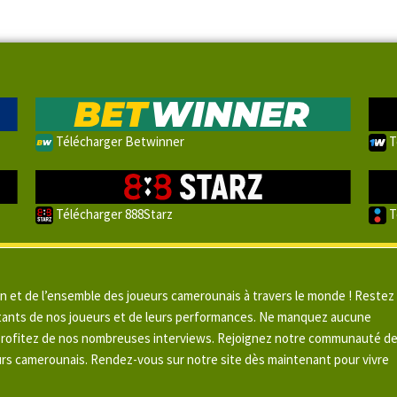
Télécharger Betwinner
T
Télécharger 888Starz
T
un et de l’ensemble des joueurs camerounais à travers le monde ! Restez
pitants de nos joueurs et de leurs performances. Ne manquez aucune
 profitez de nos nombreuses interviews. Rejoignez notre communauté d
urs camerounais. Rendez-vous sur notre site dès maintenant pour vivre