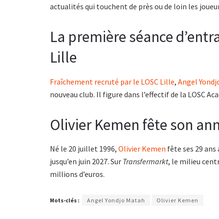
actualités qui touchent de près ou de loin les jou
La première séance d’entr
Lille
Fraîchement recruté par le LOSC Lille
,
Angel Yondj
nouveau club. Il figure dans l’effectif de la LOSC A
Olivier Kemen fête son ann
Né le 20 juillet 1996,
Olivier Kemen
fête ses 29 ans 
jusqu’en juin 2027. Sur
Transfermarkt
, le milieu cen
millions d’euros.
Mots-clés :
Angel Yondjo Matah
Olivier Kemen