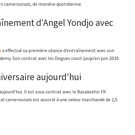
eurs camerounais, de manière quotidienne.
aînement d’Angel Yondjo avec
o
a effectué sa première séance d’entraînement avec son
cademy. Son contrat avec les Dogues court jusqu’en juin 2030.
iversaire aujourd’hui
aujourd’hui. Il est sous contrat avec le Basaksehir FK
tral camerounais est associé à une valeur marchande de 2,5