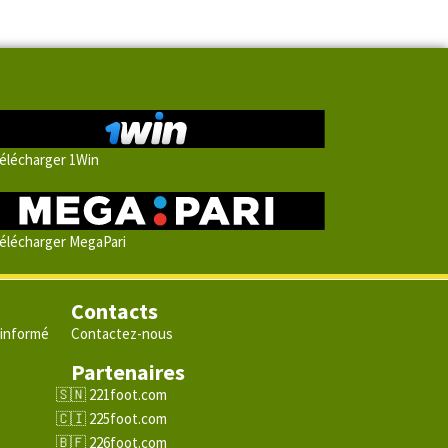
élécharger 1Win
élécharger MegaPari
Contacts
 informé
Contactez-nous
Partenaires
e
221foot.com
225foot.com
226foot.com