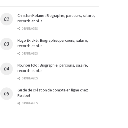
Christian Kofane : Biographie, parcours, salaire,
records et plus
0 PARTAGES
Hugo Ekitiké : Biographie, parcours, salaire,
records et plus
0 PARTAGES
Nouhou Tolo : Biographie, parcours, salaire,
records et plus
0 PARTAGES
Guide de création de compte en ligne chez
Roisbet
0 PARTAGES