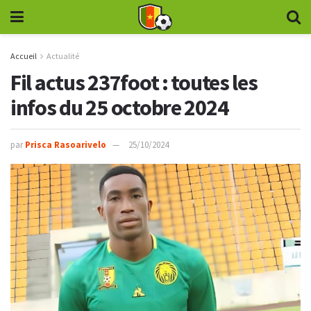
Accueil
Actualité
Fil actus 237foot : toutes les
infos du 25 octobre 2024
par
Prisca Rasoarivelo
25/10/2024