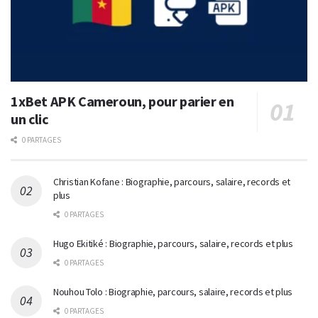
1xBet APK Cameroun, pour parier en
un clic
0 PARTAGES
Christian Kofane : Biographie, parcours, salaire, records et
plus
0 PARTAGES
Hugo Ekitiké : Biographie, parcours, salaire, records et plus
0 PARTAGES
Nouhou Tolo : Biographie, parcours, salaire, records et plus
0 PARTAGES