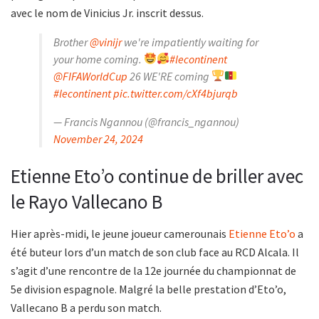
avec le nom de Vinicius Jr. inscrit dessus.
Brother
@vinijr
we're impatiently waiting for
your home coming.
#lecontinent
@FIFAWorldCup
26 WE'RE coming
#lecontinent
pic.twitter.com/cXf4bjurqb
— Francis Ngannou (@francis_ngannou)
November 24, 2024
Etienne Eto’o continue de briller avec
le Rayo Vallecano B
Hier après-midi, le jeune joueur camerounais
Etienne Eto’o
a
été buteur lors d’un match de son club face au RCD Alcala. Il
s’agit d’une rencontre de la 12e journée du championnat de
5e division espagnole. Malgré la belle prestation d’Eto’o,
Vallecano B a perdu son match.