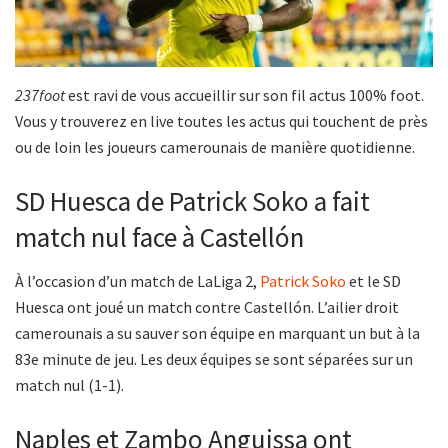
237foot
est ravi de vous accueillir sur son fil actus 100% foot.
Vous y trouverez en live toutes les actus qui touchent de près
ou de loin les joueurs camerounais de manière quotidienne.
SD Huesca de Patrick Soko a fait
match nul face à Castellón
À l’occasion d’un match de LaLiga 2,
Patrick Soko
et le SD
Huesca ont joué un match contre Castellón. L’ailier droit
camerounais a su sauver son équipe en marquant un but à la
83e minute de jeu. Les deux équipes se sont séparées sur un
match nul (1-1).
Naples et Zambo Anguissa ont