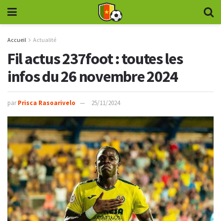
Accueil
Actualité
Fil actus 237foot : toutes les
infos du 26 novembre 2024
par
Prisca Rasoarivelo
25/11/2024