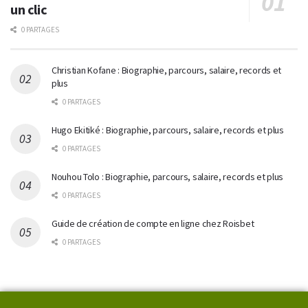
un clic
0 PARTAGES
Christian Kofane : Biographie, parcours, salaire, records et
plus
0 PARTAGES
Hugo Ekitiké : Biographie, parcours, salaire, records et plus
0 PARTAGES
Nouhou Tolo : Biographie, parcours, salaire, records et plus
0 PARTAGES
Guide de création de compte en ligne chez Roisbet
0 PARTAGES