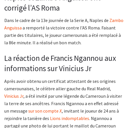
corrigé l’AS Roma
Dans le cadre de la 13e journée de la Serie A, Naples de
Zambo
Anguissa
a remporté la victoire contre l’AS Roma. Faisant
partie des titulaires, le joueur camerounais a été remplacé à
la 86e minute. Il a réalisé un bon match.
La réaction de Francis Ngannou aux
informations sur Vinicius Jr
Après avoir obtenu un certificat attestant de ses origines
camerounaises, le célèbre ailier gauche du Real Madrid,
Vinicius Jr
, a été invité par une légende du Cameroun à visiter
la terre de ses ancêtres. Francis Ngannou a en effet adressé
un message
sur son compte
X
, invitant le joueur de 24 ans à
rejoindre la tanière des
Lions indomptables
. Ngannou a
partagé une photo de lui portant le maillot du Cameroun