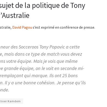
ujet de la politique de Tony
’Australie
stralie,
David Pagou
s’est exprimé en conférence de presse.
nneur des Socceroos Tony Popovic a cette
aire, mais dans ce type de match vous devez
dans votre équipe. Mais je vois que même
ne grande équipe, on le voit en seconde mi-
 remplaçant qui marque. Ils ont 25 bons
en. Il y a une bonne cohésion. Je pense qu’ils
onde.
liver Kamdem