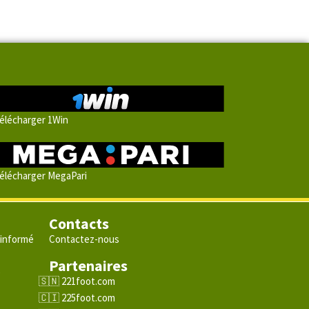
élécharger 1Win
élécharger MegaPari
Contacts
 informé
Contactez-nous
Partenaires
e
221foot.com
225foot.com