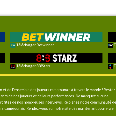
Télécharger Betwinner
T
Télécharger 888Starz
T
un et de l’ensemble des joueurs camerounais à travers le monde ! Restez
pitants de nos joueurs et de leurs performances. Ne manquez aucune
 profitez de nos nombreuses interviews. Rejoignez notre communauté d
urs camerounais. Rendez-vous sur notre site dès maintenant pour vivre