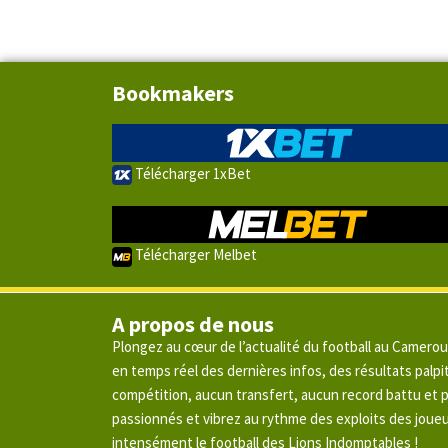
Bookmakers
Télécharger 1xBet
Télécharger Melbet
A propos de nous
Plongez au cœur de l’actualité du football au Camero
en temps réel des dernières infos, des résultats pal
compétition, aucun transfert, aucun record battu et
passionnés et vibrez au rythme des exploits des joue
intensément le football des Lions Indomptables !