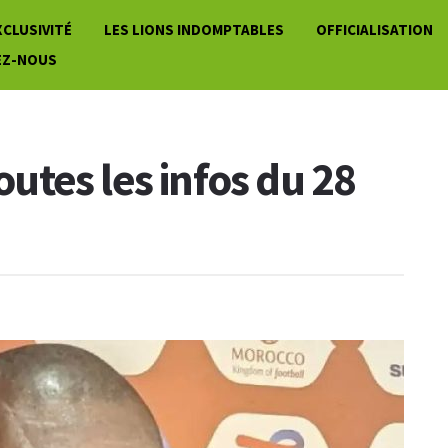
XCLUSIVITÉ
LES LIONS INDOMPTABLES
OFFICIALISATION
EZ-NOUS
toutes les infos du 28