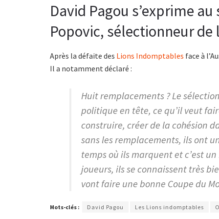
David Pagou s’exprime au s
Popovic, sélectionneur de l
Après la défaite des
Lions Indomptables
face à l’Au
Il a notamment déclaré :
Huit remplacements ? Le sélectio
politique en tête, ce qu’il veut f
construire, créer de la cohésion 
sans les remplacements, ils ont u
temps où ils marquent et c’est un
joueurs, ils se connaissent très bi
vont faire une bonne Coupe du M
Mots-clés :
David Pagou
Les Lions indomptables
O