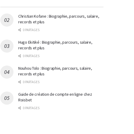
Christian Kofane : Biographie, parcours, salaire,
records et plus
0 PARTAGES
Hugo Ekitiké : Biographie, parcours, salaire,
records et plus
0 PARTAGES
Nouhou Tolo : Biographie, parcours, salaire,
records et plus
0 PARTAGES
Guide de création de compte en ligne chez
Roisbet
0 PARTAGES