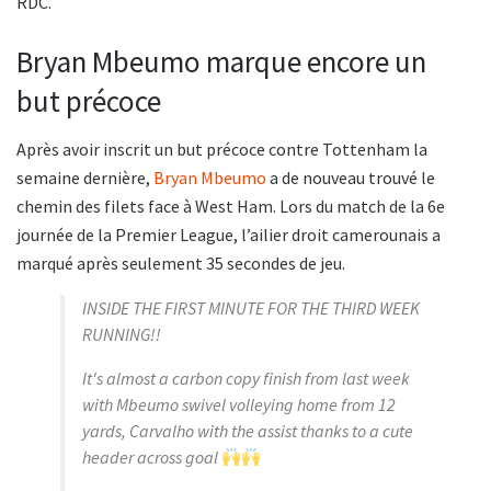
RDC.
Bryan Mbeumo marque encore un
but précoce
Après avoir inscrit un but précoce contre Tottenham la
semaine dernière,
Bryan Mbeumo
a de nouveau trouvé le
chemin des filets face à West Ham. Lors du match de la 6e
journée de la Premier League, l’ailier droit camerounais a
marqué après seulement 35 secondes de jeu.
INSIDE THE FIRST MINUTE FOR THE THIRD WEEK
RUNNING!!
It's almost a carbon copy finish from last week
with Mbeumo swivel volleying home from 12
yards, Carvalho with the assist thanks to a cute
header across goal