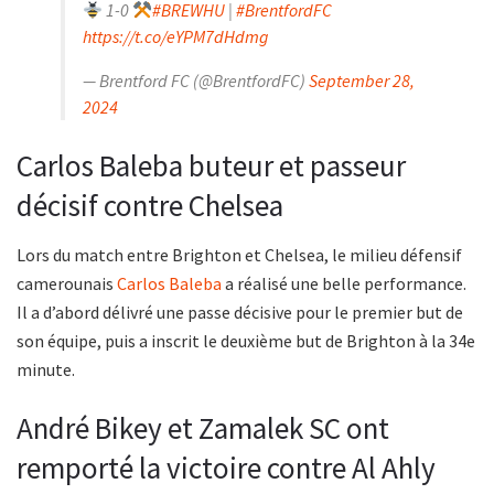
1-0
#BREWHU
|
#BrentfordFC
https://t.co/eYPM7dHdmg
— Brentford FC (@BrentfordFC)
September 28,
2024
Carlos Baleba buteur et passeur
décisif contre Chelsea
Lors du match entre Brighton et Chelsea, le milieu défensif
camerounais
Carlos Baleba
a réalisé une belle performance.
Il a d’abord délivré une passe décisive pour le premier but de
son équipe, puis a inscrit le deuxième but de Brighton à la 34e
minute.
André Bikey et Zamalek SC ont
remporté la victoire contre Al Ahly