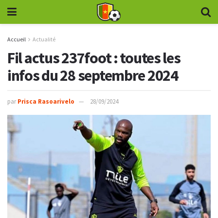
Accueil
Actualité
Fil actus 237foot : toutes les
infos du 28 septembre 2024
par
Prisca Rasoarivelo
28/09/2024