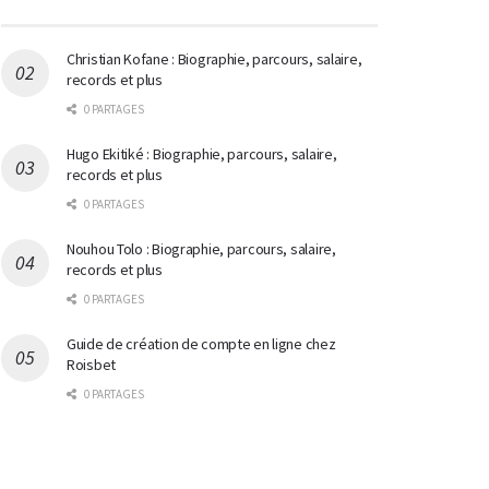
Christian Kofane : Biographie, parcours, salaire,
records et plus
0 PARTAGES
Hugo Ekitiké : Biographie, parcours, salaire,
records et plus
0 PARTAGES
Nouhou Tolo : Biographie, parcours, salaire,
records et plus
0 PARTAGES
Guide de création de compte en ligne chez
Roisbet
0 PARTAGES