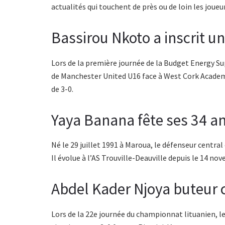
actualités qui touchent de près ou de loin les jou
Bassirou Nkoto a inscrit 
Lors de la première journée de la Budget Energy S
de Manchester United U16 face à West Cork Academy
de 3-0.
Yaya Banana fête ses 34 a
Né le 29 juillet 1991 à Maroua, le défenseur centr
Il évolue à l’AS Trouville-Deauville depuis le 14 no
Abdel Kader Njoya buteur co
Lors de la 22e journée du championnat lituanien, 