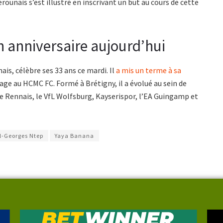
erounais s’est illustré en inscrivant un but au cours de cette
 anniversaire aujourd’hui
is, célèbre ses 33 ans ce mardi. Il
a mis un terme à sa
sage au HCMC FC. Formé à Brétigny, il a évolué au sein de
ade Rennais, le VfL Wolfsburg, Kayserispor, l’EA Guingamp et
l-Georges Ntep
Yaya Banana