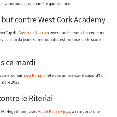
eurs camerounais, de manière quotidienne.
un but contre West Cork Academy
uperCupNI,
Bassirou Nkoto
a inscrit un but sous les couleurs
. Le club du jeune Camerounais s’est imposé sur le score
ns ce mardi
al camerounais
Yaya Banana
fête son anniversaire aujourd’hui.
vembre 2023.
ntre le Riteriai
le FC Hegelmann, avec
Abdel Kader Njoya
, a remporté une