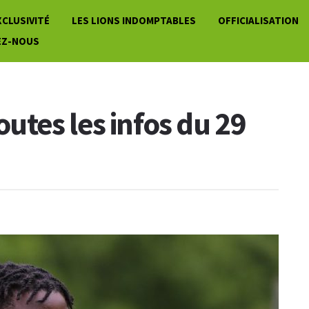
XCLUSIVITÉ
LES LIONS INDOMPTABLES
OFFICIALISATION
EZ-NOUS
toutes les infos du 29