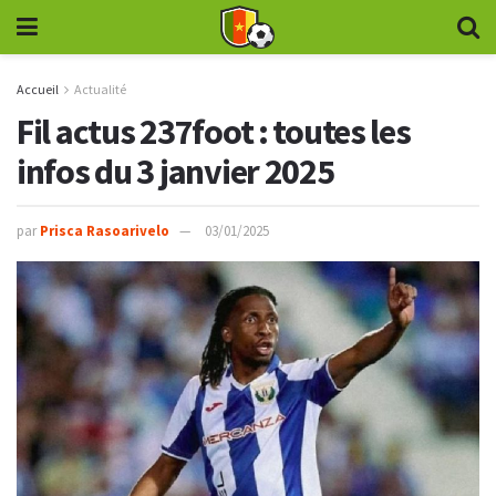
Accueil
Actualité
Fil actus 237foot : toutes les
infos du 3 janvier 2025
par
Prisca Rasoarivelo
03/01/2025