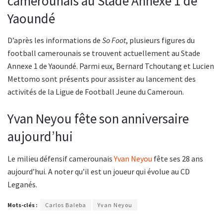
camerounais au Stade Annexe 1 de
Yaoundé
D’après les informations de
So Foot
, plusieurs figures du
football camerounais se trouvent actuellement au Stade
Annexe 1 de Yaoundé. Parmi eux, Bernard Tchoutang et Lucien
Mettomo sont présents pour assister au lancement des
activités de la Ligue de Football Jeune du Cameroun.
Yvan Neyou fête son anniversaire
aujourd’hui
Le milieu défensif camerounais
Yvan Neyou
fête ses 28 ans
aujourd’hui. A noter qu’il est un joueur qui évolue au CD
Leganés.
Mots-clés :
Carlos Baleba
Yvan Neyou