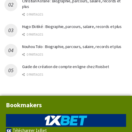
Christian Kofane : Biographie, parcours, salaire, records et
plus
0 PARTAGES
Hugo Ekitiké : Biographie, parcours, salaire, records et plus
0 PARTAGES
Nouhou Tolo : Biographie, parcours, salaire, records et plus
0 PARTAGES
Guide de création de compte en ligne chez Roisbet
0 PARTAGES
Bookmakers
Télécharger 1xBet