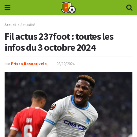
Accueil
Actualité
Fil actus 237foot : toutes les
infos du 3 octobre 2024
par
Prisca Rasoarivelo
03/10/2024