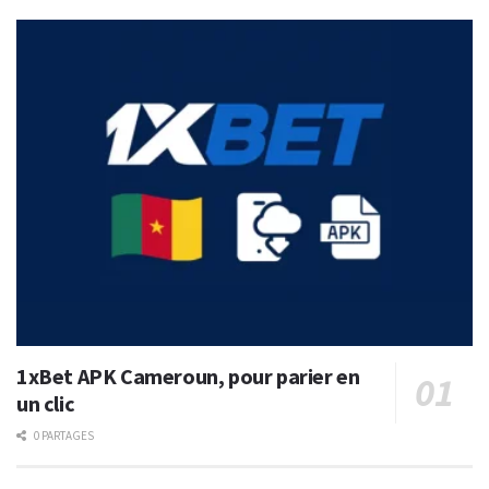
1xBet APK Cameroun, pour parier en
un clic
0 PARTAGES