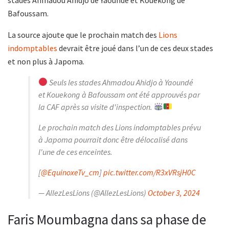
Bafoussam.
La source ajoute que le prochain match des
Lions
indomptables
devrait être joué dans l’un de ces deux stades
et non plus à Japoma.
Seuls les stades Ahmadou Ahidjo à Yaoundé
et Kouekong à Bafoussam ont été approuvés par
la CAF après sa visite d'inspection.
Le prochain match des Lions indomptables prévu
à Japoma pourrait donc être délocalisé dans
l'une de ces enceintes.
[
@EquinoxeTv_cm
]
pic.twitter.com/R3xVRsjH0C
— AllezLesLions (@AllezLesLions)
October 3, 2024
Faris Moumbagna dans sa phase de