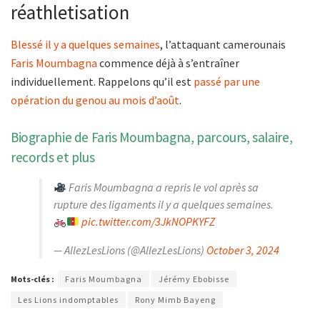
réathletisation
Blessé il y a quelques semaines
, l’attaquant camerounais
Faris Moumbagna
commence déjà à s’entraîner
individuellement. Rappelons qu’il est
passé par une
opération du genou au mois d’août
.
Biographie de Faris Moumbagna, parcours, salaire,
records et plus
Faris Moumbagna a repris le vol après sa
rupture des ligaments il y a quelques semaines.
pic.twitter.com/3JkNOPKYFZ
— AllezLesLions (@AllezLesLions)
October 3, 2024
Mots-clés :
Faris Moumbagna
Jérémy Ebobisse
Les Lions indomptables
Rony Mimb Bayeng