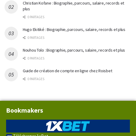
Christian Kofane : Biographie, parcours, salaire, records et
plus
0 PARTAGES
Hugo Ekitiké : Biographie, parcours, salaire, records et plus
0 PARTAGES
Nouhou Tolo : Biographie, parcours, salaire, records et plus
0 PARTAGES
Guide de création de compte en ligne chez Roisbet
0 PARTAGES
Bookmakers