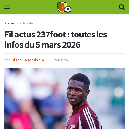
Accueil
Actualité
Fil actus 237foot : toutes les
infos du 5 mars 2026
par
Prisca Rasoarivelo
05/03/2026