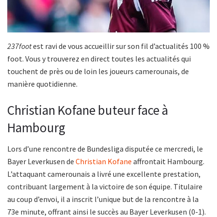
237foot
est ravi de vous accueillir sur son fil d’actualités 100 %
foot. Vous y trouverez en direct toutes les actualités qui
touchent de près ou de loin les joueurs camerounais, de
manière quotidienne.
Christian Kofane buteur face à
Hambourg
Lors d’une rencontre de Bundesliga disputée ce mercredi, le
Bayer Leverkusen de
Christian Kofane
affrontait Hambourg.
L’attaquant camerounais a livré une excellente prestation,
contribuant largement à la victoire de son équipe. Titulaire
au coup d’envoi, il a inscrit l’unique but de la rencontre à la
73e minute, offrant ainsi le succès au Bayer Leverkusen (0-1).