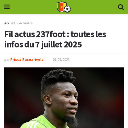
Accueil
Actualité
Fil actus 237foot : toutes les
infos du 7 juillet 2025
par
Prisca Rasoarivelo
07/07/2025