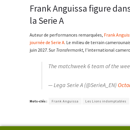
Frank Anguissa figure dans 
la Serie A
Auteur de performances remarquées,
Frank Anguis
journée de Serie A
. Le milieu de terrain camerounais 
juin 2027. Sur
Transfermarkt
, l’international camer
The matchweek 6 team of the week
— Lega Serie A (@SerieA_EN)
Octo
Mots-clés :
Frank Anguissa
Les Lions indomptables