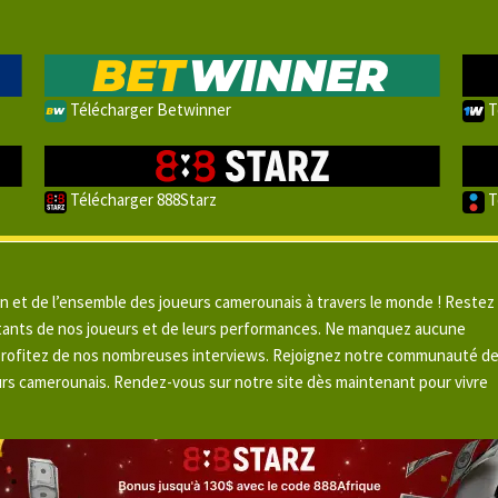
Télécharger Betwinner
T
Télécharger 888Starz
T
un et de l’ensemble des joueurs camerounais à travers le monde ! Restez
pitants de nos joueurs et de leurs performances. Ne manquez aucune
 profitez de nos nombreuses interviews. Rejoignez notre communauté d
urs camerounais. Rendez-vous sur notre site dès maintenant pour vivre