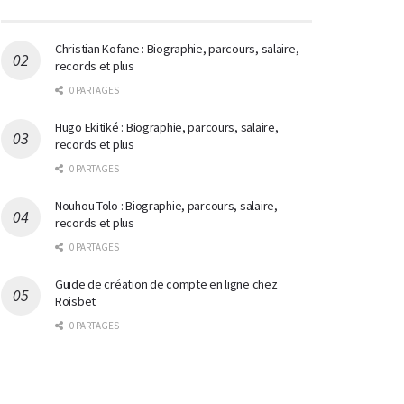
Christian Kofane : Biographie, parcours, salaire,
records et plus
0 PARTAGES
Hugo Ekitiké : Biographie, parcours, salaire,
records et plus
0 PARTAGES
Nouhou Tolo : Biographie, parcours, salaire,
records et plus
0 PARTAGES
Guide de création de compte en ligne chez
Roisbet
0 PARTAGES