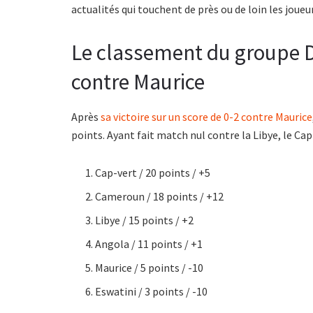
actualités qui touchent de près ou de loin les jou
Le classement du groupe D
contre Maurice
Après
sa victoire sur un score de 0-2 contre Maurice
points. Ayant fait match nul contre la Libye, le Cap
Cap-vert / 20 points / +5
Cameroun / 18 points / +12
Libye / 15 points / +2
Angola / 11 points / +1
Maurice / 5 points / -10
Eswatini / 3 points / -10