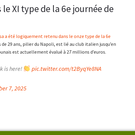
le XI type de la 6e journée de
sa
a été logiquement retenu dans le onze type de la 6e
de 29 ans, pilier du Napoli, est lié au club italien jusqu’en
ounais est actuellement évalué à 27 millions d’euros.
 is here!
pic.twitter.com/t2ByqYe8NA
ber 7, 2025