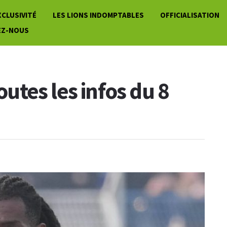
XCLUSIVITÉ
LES LIONS INDOMPTABLES
OFFICIALISATION
EZ-NOUS
toutes les infos du 8