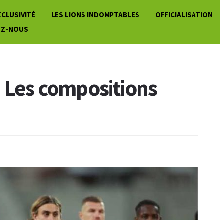
XCLUSIVITÉ
LES LIONS INDOMPTABLES
OFFICIALISATION
EZ-NOUS
: Les compositions