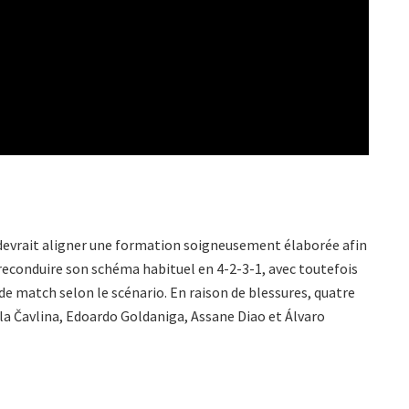
devrait aligner une formation soigneusement élaborée afin
t reconduire son schéma habituel en 4-2-3-1, avec toutefois
de match selon le scénario. En raison de blessures, quatre
la Čavlina, Edoardo Goldaniga, Assane Diao et Álvaro