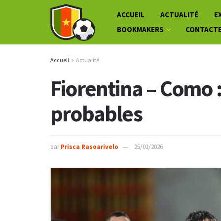
ACCUEIL
ACTUALITÉ
E
BOOKMAKERS
CONTACT
Accueil
Actualité
Fiorentina – Como 
probables
par
Prisca Rasoarivelo
25/01/2026