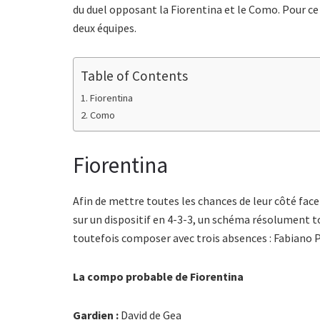
du duel opposant la Fiorentina et le Como. Pour c
deux équipes.
Table of Contents
Fiorentina
Como
Fiorentina
Afin de mettre toutes les chances de leur côté fac
sur un dispositif en 4-3-3, un schéma résolument t
toutefois composer avec trois absences : Fabiano P
La compo probable de Fiorentina
Gardien :
David de Gea