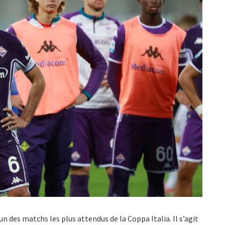
un des matchs les plus attendus de la Coppa Italia. Il s’agit