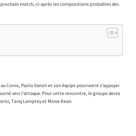
e prochain match, ci-après les compositions probables des
e au Como, Paolo Vanoli et son équipe pourraient s’appuyer
ourné vers l’attaque. Pour cette rencontre, le groupe devra
arisi, Tariq Lamptey et Moise Kean.