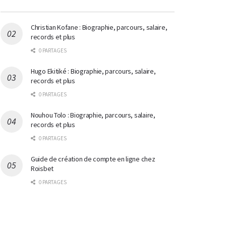
Christian Kofane : Biographie, parcours, salaire,
records et plus
0 PARTAGES
Hugo Ekitiké : Biographie, parcours, salaire,
records et plus
0 PARTAGES
Nouhou Tolo : Biographie, parcours, salaire,
records et plus
0 PARTAGES
Guide de création de compte en ligne chez
Roisbet
0 PARTAGES