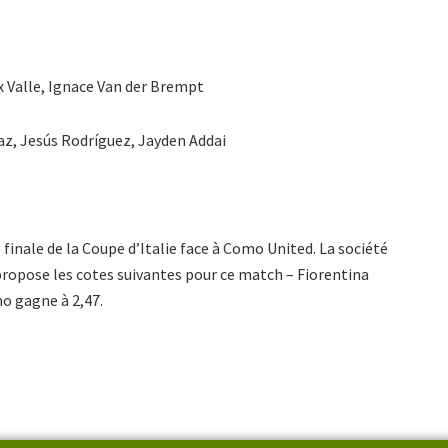
x Valle, Ignace Van der Brempt
z, Jesús Rodríguez, Jayden Addai
 finale de la Coupe d’Italie face à Como United. La société
 propose les cotes suivantes pour ce match – Fiorentina
mo gagne à 2,47.