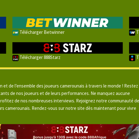
Télécharger Betwinner
T
Télécharger 888Starz
T
un et de l’ensemble des joueurs camerounais à travers le monde ! Restez
pitants de nos joueurs et de leurs performances. Ne manquez aucune
 profitez de nos nombreuses interviews. Rejoignez notre communauté d
urs camerounais. Rendez-vous sur notre site dès maintenant pour vivre