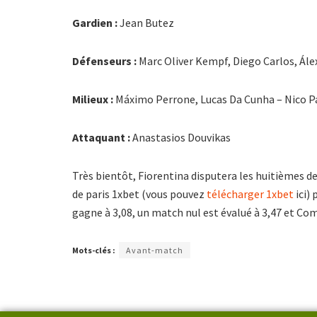
Gardien :
Jean Butez
Défenseurs :
Marc Oliver Kempf, Diego Carlos, Ále
Milieux :
Máximo Perrone, Lucas Da Cunha – Nico Pa
Attaquant :
Anastasios Douvikas
Très bientôt, Fiorentina disputera les huitièmes de
de paris 1xbet (vous pouvez
télécharger 1xbet
ici)
gagne à 3,08, un match nul est évalué à 3,47 et Co
Mots-clés :
Avant-match