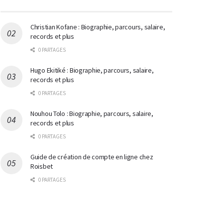
Christian Kofane : Biographie, parcours, salaire,
records et plus
0 PARTAGES
Hugo Ekitiké : Biographie, parcours, salaire,
records et plus
0 PARTAGES
Nouhou Tolo : Biographie, parcours, salaire,
records et plus
0 PARTAGES
Guide de création de compte en ligne chez
Roisbet
0 PARTAGES