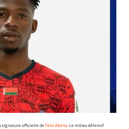
 signature officielle de
Felix Abena
. Le milieu défensif