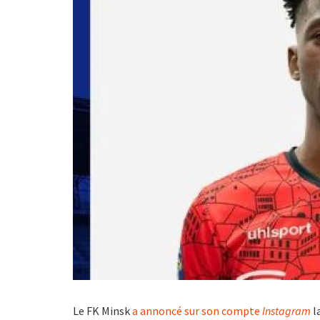
Le FK Minsk
a annoncé sur son compte
Instagram
la