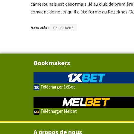
camerounais est désormais lié au club de première d
convient de noter qu’il a été formé au Rezeknes FA,
Mots-clés :
Felix Abena
Bookmakers
Télécharger 1xBet
Télécharger Melbet
A propos de nous