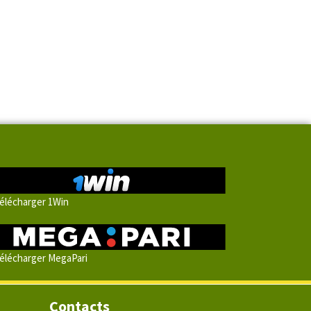
élécharger 1Win
élécharger MegaPari
Contacts