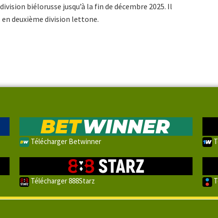
ivision biélorusse jusqu’à la fin de décembre 2025. Il
 en deuxième division lettone.
Télécharger Betwinner
T
Télécharger 888Starz
T