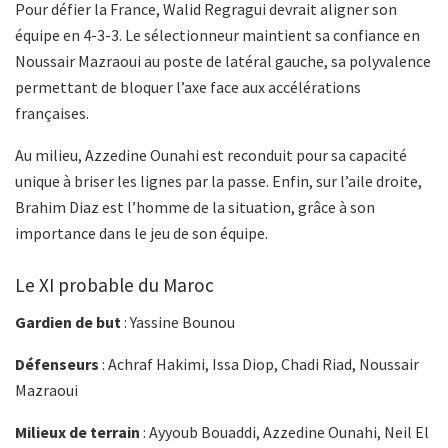
Pour défier la France, Walid Regragui devrait aligner son
équipe en 4-3-3. Le sélectionneur maintient sa confiance en
Noussair Mazraoui au poste de latéral gauche, sa polyvalence
permettant de bloquer l’axe face aux accélérations
françaises.
Au milieu, Azzedine Ounahi est reconduit pour sa capacité
unique à briser les lignes par la passe. Enfin, sur l’aile droite,
Brahim Diaz est l’homme de la situation, grâce à son
importance dans le jeu de son équipe.
Le XI probable du Maroc
Gardien de but
: Yassine Bounou
Défenseurs
: Achraf Hakimi, Issa Diop, Chadi Riad, Noussair
Mazraoui
Milieux de terrain
: Ayyoub Bouaddi, Azzedine Ounahi, Neil El