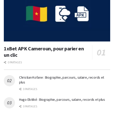
1xBet APK Cameroun, pour parier en
un clic
0 PARTAGES
Christian Kofane : Biographie, parcours, salaire, records et
plus
0 PARTAGES
Hugo Ekitiké : Biographie, parcours, salaire, records et plus
0 PARTAGES