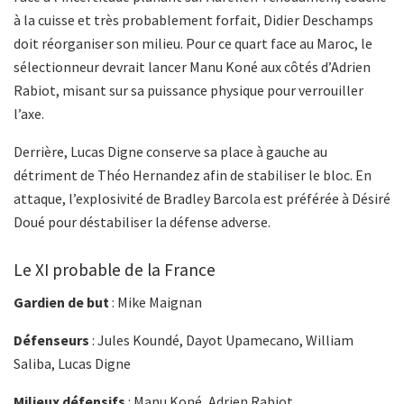
à la cuisse et très probablement forfait, Didier Deschamps
doit réorganiser son milieu. Pour ce quart face au Maroc, le
sélectionneur devrait lancer Manu Koné aux côtés d’Adrien
Rabiot, misant sur sa puissance physique pour verrouiller
l’axe.
Derrière, Lucas Digne conserve sa place à gauche au
détriment de Théo Hernandez afin de stabiliser le bloc. En
attaque, l’explosivité de Bradley Barcola est préférée à Désiré
Doué pour déstabiliser la défense adverse.
Le XI probable de la France
Gardien de but
: Mike Maignan
Défenseurs
: Jules Koundé, Dayot Upamecano, William
Saliba, Lucas Digne
Milieux défensifs
: Manu Koné, Adrien Rabiot