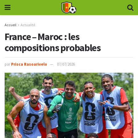
Accueil
Actualité
France – Maroc : les
compositions probables
par
Prisca Rasoarivelo
07/07/2026