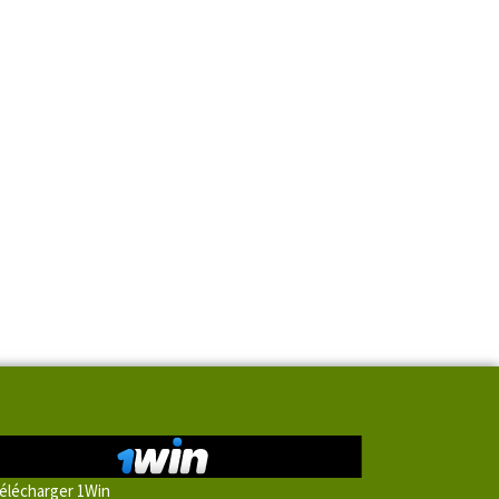
élécharger 1Win