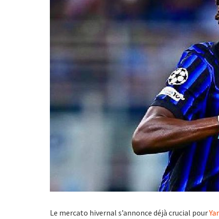
Le mercato hivernal s’annonce déjà crucial pour
Ya