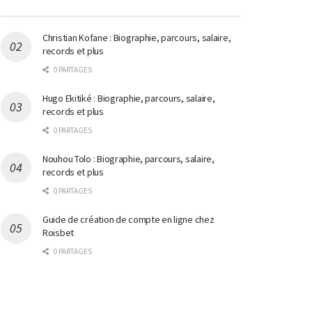
Christian Kofane : Biographie, parcours, salaire,
records et plus
0 PARTAGES
Hugo Ekitiké : Biographie, parcours, salaire,
records et plus
0 PARTAGES
Nouhou Tolo : Biographie, parcours, salaire,
records et plus
0 PARTAGES
Guide de création de compte en ligne chez
Roisbet
0 PARTAGES