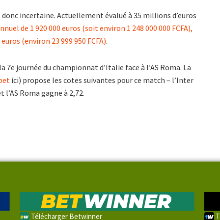
te donc incertaine. Actuellement évalué à 35 millions d’euros
annuel de 1 920 000 euros (soit environ 1 248 000 000 FCFA),
 euros (environ 23 999 950 FCFA)
.
la 7e journée du championnat d’Italie face à l’AS Roma. La
bet
ici) propose les cotes suivantes pour ce match – l’Inter
et l’AS Roma gagne à 2,72.
Télécharger Betwinner
T