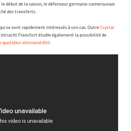
s le début de la saison, le défenseur germano-camerounais
ché des transferts.
 qui se sont rapidement intéressés à son cas. Outre
Crystal
Eintracht Francfort étudie également la possibilité de
le quotidien allemand
Bild
.