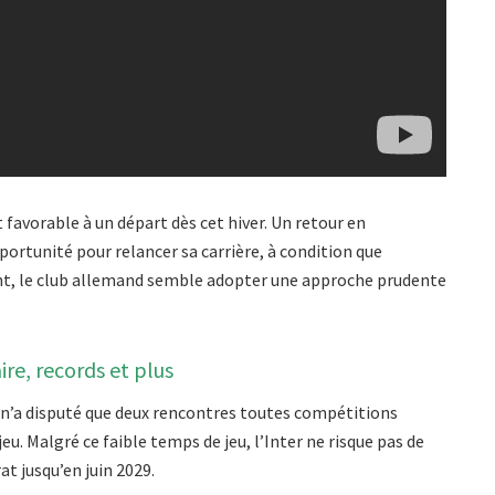
 favorable à un départ dès cet hiver. Un retour en
ortunité pour relancer sa carrière, à condition que
stant, le club allemand semble adopter une approche prudente
ire, records et plus
ns n’a disputé que deux rencontres toutes compétitions
. Malgré ce faible temps de jeu, l’Inter ne risque pas de
at jusqu’en juin 2029.