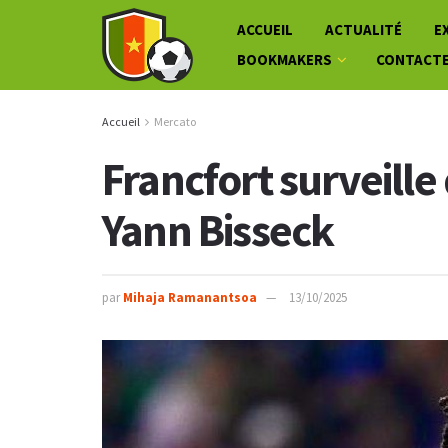
ACCUEIL
ACTUALITÉ
E
BOOKMAKERS
CONTACT
Accueil
Mercato
Francfort surveille 
Yann Bisseck
par
Mihaja Ramanantsoa
13/10/2025