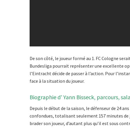
De son côté, le joueur formé au 1. FC Cologne serait
Bundesliga pourrait représenter une excellente opp
l’Eintracht décide de passer à l’action. Pour l’in
face à la situation du joueur.
Biographie d’ Yann Bisseck, parcours, sala
Depuis le début de la saison, le défenseur de 24 a
confondues, totalisant seulement 157 minutes de jeu
brader son joueur, d’autant plus qu’il est sous contr