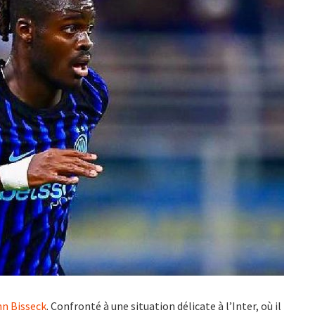
nn Bisseck
. Confronté à une situation délicate à l’Inter, où il