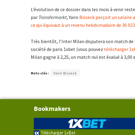
L’évolution de ce dossier dans les mois à venir res
par
Transfermarkt
, Yann
Bisseck perçoit un salaire 
ce qui équivaut à un revenu hebdomadaire de 36 923
Très bientôt, l’Inter Milan disputera son match de 
société de paris 1xbet (vous pouvez
télécharger 1x
Milan gagne à 2,25, un match nul est évalué à 3,00 
Mots-clés :
Yann Bisseck
Bookmakers
Télécharger 1xBet