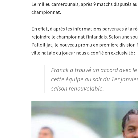
Le milieu camerounais, après 9 matchs disputés au 
championnat.
En effet, d’après les informations parvenues à la r
rejoindre le championnat finlandais. Selon une sour
Palloilijat, le nouveau promu en première division 
ville natale du joueur nous a confié en exclusivité :
Franck a trouvé un accord avec le 
cette équipe au soir du 1er janvier
saison renouvelable.