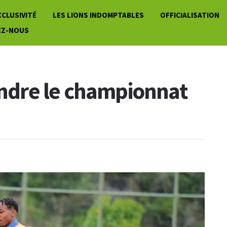
XCLUSIVITÉ
LES LIONS INDOMPTABLES
OFFICIALISATION
EZ-NOUS
oindre le championnat