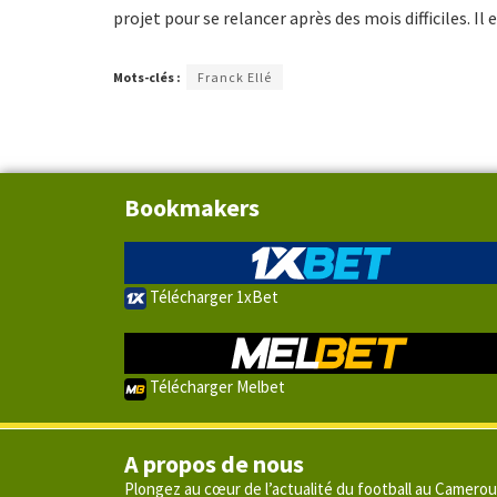
projet pour se relancer après des mois difficiles. Il
Mots-clés :
Franck Ellé
Bookmakers
Télécharger 1xBet
Télécharger Melbet
A propos de nous
Plongez au cœur de l’actualité du football au Camero