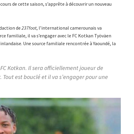
cours de cette saison, s’apprête à découvrir un nouveau
édaction de
237foot
, l’international camerounais va
ce familiale, il va s’engager avec le FC Kotkan Työväen
finlandaise. Une source familiale rencontrée à Yaoundé, la
FC Kotkan. Il sera officiellement joueur de
. Tout est bouclé et il va s’engager pour une