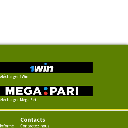
élécharger 1Win
élécharger MegaPari
Contacts
 informé
Contactez-nous