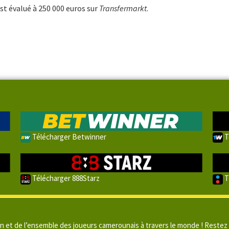
 est évalué à 250 000 euros sur
Transfermarkt
.
Télécharger Betwinner
T
Télécharger 888Starz
T
un et de l’ensemble des joueurs camerounais à travers le monde ! Restez