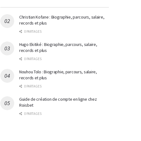
Christian Kofane : Biographie, parcours, salaire,
records et plus
0 PARTAGES
Hugo Ekitiké : Biographie, parcours, salaire,
records et plus
0 PARTAGES
Nouhou Tolo : Biographie, parcours, salaire,
records et plus
0 PARTAGES
Guide de création de compte en ligne chez
Roisbet
0 PARTAGES