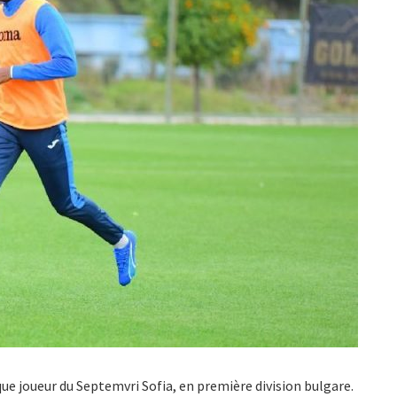
 que joueur du Septemvri Sofia, en première division bulgare.