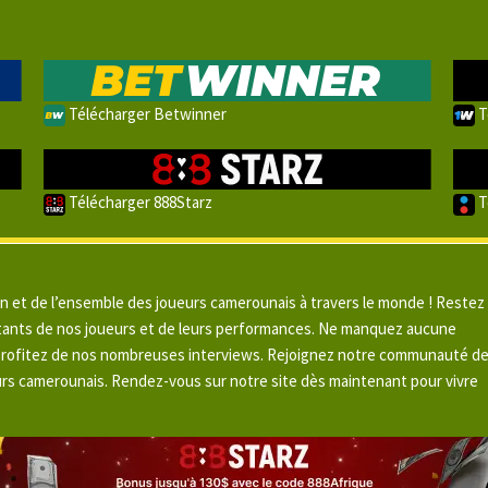
Télécharger Betwinner
T
Télécharger 888Starz
T
un et de l’ensemble des joueurs camerounais à travers le monde ! Restez
pitants de nos joueurs et de leurs performances. Ne manquez aucune
 profitez de nos nombreuses interviews. Rejoignez notre communauté d
urs camerounais. Rendez-vous sur notre site dès maintenant pour vivre