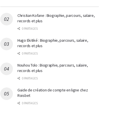
Christian Kofane : Biographie, parcours, salaire,
records et plus
0 PARTAGES
Hugo Ekitiké : Biographie, parcours, salaire,
records et plus
0 PARTAGES
Nouhou Tolo : Biographie, parcours, salaire,
records et plus
0 PARTAGES
Guide de création de compte en ligne chez
Roisbet
0 PARTAGES