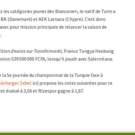
s les catégories jeunes des Bianconeri, le natif de Turin a
 BK (Danemark) et AEK Larnaca (Chypre). C’est donc
 avec pour mission principale de relancer la saison de
.
llion d’euros sur
Transfermarkt
, Franco Tongya Heubang
viron 539 500 000 FCFA, lorsqu’il jouait avec Salernitana.
e la 5e journée du championnat de la Turquie face à
lécharger 1xbet
ici) propose les cotes suivantes pour ce
st évalué à 3,56 et Rizespor gagne à 1,67.