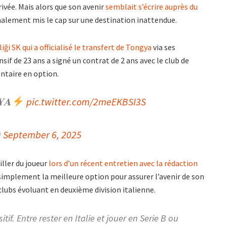
ivée. Mais alors que son avenir
semblait s’écrire auprès du
inalement mis le cap sur une destination inattendue.
liği SK qui a officialisé le transfert de Tongya
via ses
sif de 23 ans a signé un contrat de 2 ans avec le club de
ntaire en option.
𝐘𝐀
pic.twitter.com/2meEKBSI3S
)
September 6, 2025
eiller du joueur
lors d’un récent entretien avec la rédaction
it simplement la meilleure option pour assurer l’avenir de son
 clubs évoluant en deuxième division italienne.
if. Entre rester en Italie et jouer en Serie B ou