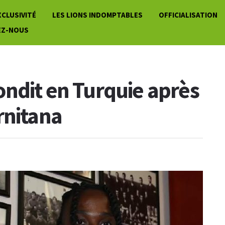
XCLUSIVITÉ
LES LIONS INDOMPTABLES
OFFICIALISATION
EZ-NOUS
ndit en Turquie après
rnitana