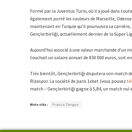
Formé par la Juventus Turin, où il a joué dans toute
également porté les couleurs de Marseille, Odense
maintenant en Turquie qu’il poursuivra sa carrière,
Gençlerbirliği, actuellement dernier de la Süper Lig
Aujourd’hui associé à une valeur marchande d’un mi
touchait un salaire annuel de 830 000 euros, soit en
Très bientôt, Gençlerbirliği disputera son match d
Rizespor. La société de paris 1xbet (vous pouvez
té
match – Gençlerbirliği gagne à 5,84, un match nul e
Mots-clés :
Franco Tongya