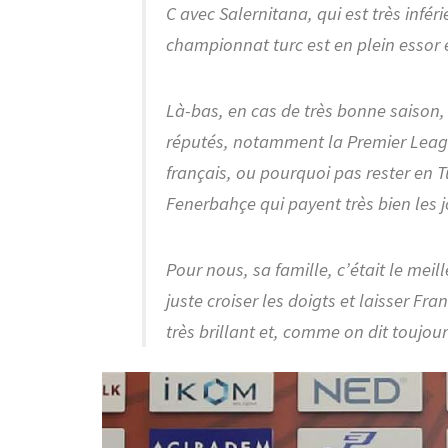
C avec Salernitana, qui est très inféri
championnat turc est en plein essor e
Là-bas, en cas de très bonne saison,
réputés, notamment la Premier Lea
français, ou pourquoi pas rester en T
Fenerbahçe qui payent très bien les 
Pour nous, sa famille, c’était le meil
juste croiser les doigts et laisser Fra
très brillant et, comme on dit toujour