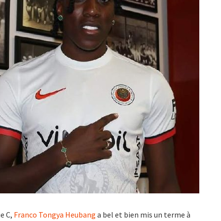
ie C,
Franco Tongya Heubang
a bel et bien mis un terme à