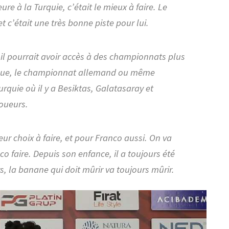
eure à la Turquie, c’était le mieux à faire. Le
t c’était une très bonne piste pour lui.
 il pourrait avoir accès à des championnats plus
gue, le championnat allemand ou même
urquie où il y a Besiktas, Galatasaray et
joueurs.
leur choix à faire, et pour Franco aussi. On va
nco faire. Depuis son enfance, il a toujours été
s, la banane qui doit mûrir va toujours mûrir.