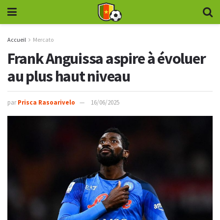
Accueil
Mercato
Frank Anguissa aspire à évoluer
au plus haut niveau
par
Prisca Rasoarivelo
16/06/2025