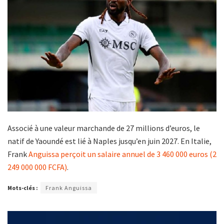
Associé à une valeur marchande de 27 millions d’euros, le
natif de Yaoundé est lié à Naples jusqu’en juin 2027. En Italie,
Frank
Anguissa perçoit un salaire annuel de 3 460 000 euros (2
249 000 000 FCFA)
.
Mots-clés :
Frank Anguissa