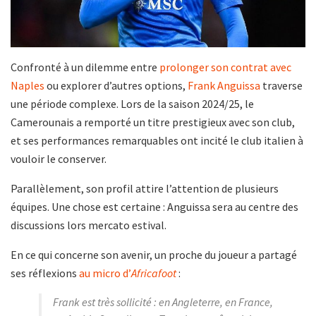
Confronté à un dilemme entre
prolonger son contrat avec
Naples
ou explorer d’autres options,
Frank Anguissa
traverse
une période complexe. Lors de la saison 2024/25, le
Camerounais a remporté un titre prestigieux avec son club,
et ses performances remarquables ont incité le club italien à
vouloir le conserver.
Parallèlement, son profil attire l’attention de plusieurs
équipes. Une chose est certaine : Anguissa sera au centre des
discussions lors mercato estival.
En ce qui concerne son avenir, un proche du joueur a partagé
ses réflexions
au micro d’
Africafoot
:
Frank est très sollicité : en Angleterre, en France,