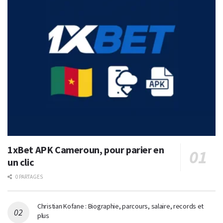
1xBet APK Cameroun, pour parier en
un clic
0 PARTAGES
Christian Kofane : Biographie, parcours, salaire, records et
plus