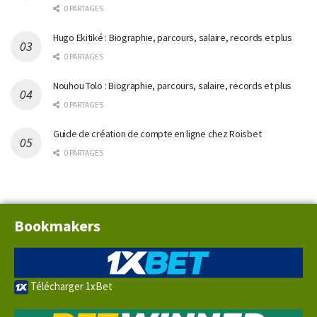
0 PARTAGES
Hugo Ekitiké : Biographie, parcours, salaire, records et plus
0 PARTAGES
Nouhou Tolo : Biographie, parcours, salaire, records et plus
0 PARTAGES
Guide de création de compte en ligne chez Roisbet
0 PARTAGES
Bookmakers
Télécharger 1xBet