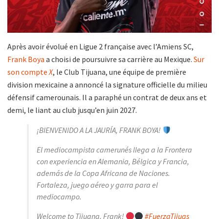
Après avoir évolué en Ligue 2 française avec l’Amiens SC,
Frank Boya
a choisi de poursuivre sa carrière au Mexique.
Sur
son compte
X
, le Club Tijuana, une équipe de première
division mexicaine a annoncé la signature officielle du milieu
défensif camerounais. Il a paraphé un contrat de deux ans et
demi, le liant au club jusqu’en juin 2027.
¡BIENVENIDO A LA JAURÍA, FRANK BOYA!
El mediocampista camerunés llega a la Frontera
con experiencia en Alemania, Bélgica y Francia,
además de la Copa Africana de Naciones.
Fortaleza, juego aéreo y garra para el
mediocampo.
Welcome to Tijuana, Frank!
#FuerzaTijuas