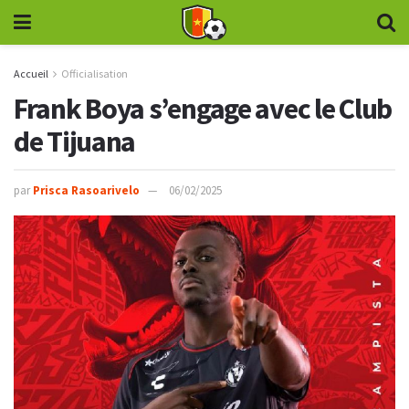
Accueil
Officialisation
Frank Boya s’engage avec le Club
de Tijuana
par
Prisca Rasoarivelo
06/02/2025