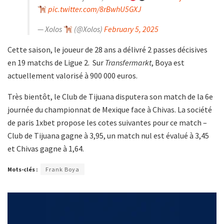
pic.twitter.com/8rBwhU5GXJ
— Xolos
(@Xolos)
February 5, 2025
Cette saison, le joueur de 28 ans a délivré 2 passes décisives
en 19 matchs de Ligue 2. Sur
Transfermarkt
, Boya est
actuellement valorisé à 900 000 euros.
Très bientôt, le Club de Tijuana disputera son match de la 6e
journée du championnat de Mexique face à Chivas. La société
de paris 1xbet propose les cotes suivantes pour ce match –
Club de Tijuana gagne à 3,95, un match nul est évalué à 3,45
et Chivas gagne à 1,64.
Mots-clés :
Frank Boya