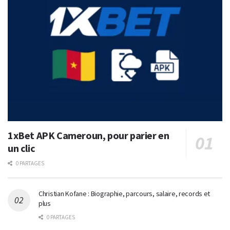
1xBet APK Cameroun, pour parier en
un clic
0 PARTAGES
Christian Kofane : Biographie, parcours, salaire, records et
plus
0 PARTAGES