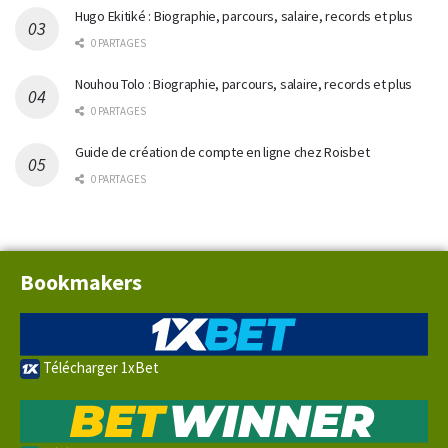
Hugo Ekitiké : Biographie, parcours, salaire, records et plus
0 PARTAGES
Nouhou Tolo : Biographie, parcours, salaire, records et plus
0 PARTAGES
Guide de création de compte en ligne chez Roisbet
0 PARTAGES
Bookmakers
Télécharger 1xBet