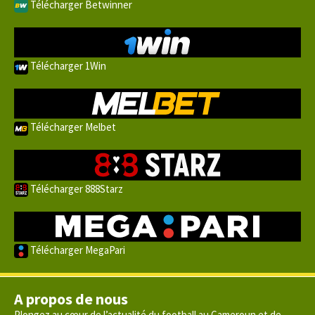
Télécharger Betwinner
Télécharger 1Win
Télécharger Melbet
Télécharger 888Starz
Télécharger MegaPari
A propos de nous
Plongez au cœur de l’actualité du football au Cameroun et de