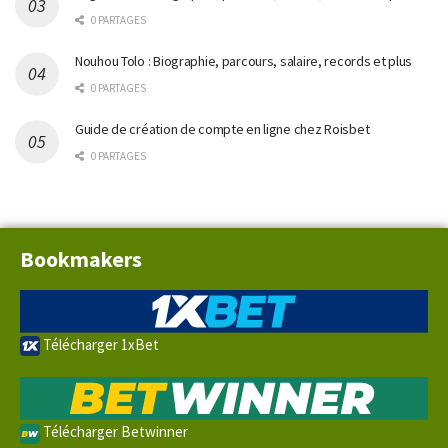
0 PARTAGES
Nouhou Tolo : Biographie, parcours, salaire, records et plus
0 PARTAGES
Guide de création de compte en ligne chez Roisbet
0 PARTAGES
Bookmakers
Télécharger 1xBet
Télécharger Betwinner