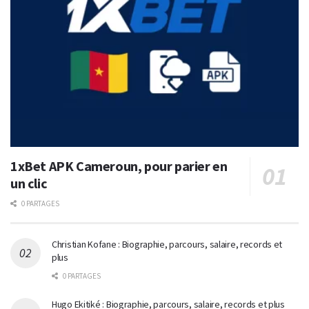
1xBet APK Cameroun, pour parier en
un clic
0 PARTAGES
Christian Kofane : Biographie, parcours, salaire, records et
plus
0 PARTAGES
Hugo Ekitiké : Biographie, parcours, salaire, records et plus