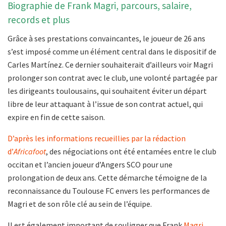
Biographie de Frank Magri, parcours, salaire,
records et plus
Grâce à ses prestations convaincantes, le joueur de 26 ans
s’est imposé comme un élément central dans le dispositif de
Carles Martínez. Ce dernier souhaiterait d’ailleurs voir Magri
prolonger son contrat avec le club, une volonté partagée par
les dirigeants toulousains, qui souhaitent éviter un départ
libre de leur attaquant à l’issue de son contrat actuel, qui
expire en fin de cette saison.
D’après les informations recueillies par la rédaction
d’
Africafoot
, des négociations ont été entamées entre le club
occitan et l’ancien joueur d’Angers SCO pour une
prolongation de deux ans. Cette démarche témoigne de la
reconnaissance du Toulouse FC envers les performances de
Magri et de son rôle clé au sein de l’équipe.
Il est également important de souligner que Frank
Magri