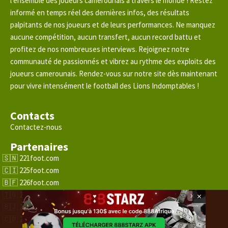
l’ensemble des joueurs camerounais à travers le monde ! Restez
informé en temps réel des dernières infos, des résultats
palpitants de nos joueurs et de leurs performances. Ne manquez
aucune compétition, aucun transfert, aucun record battu et
profitez de nos nombreuses interviews. Rejoignez notre
communauté de passionnés et vibrez au rythme des exploits des
joueurs camerounais. Rendez-vous sur notre site dès maintenant
pour vivre intensément le football des Lions Indomptables !
Contacts
Contactez-nous
Partenaires
221foot.com
225foot.com
226foot.com
228foot.com
×
229foot.com
243foot.com