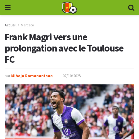
Accueil
Mercato
Frank Magri vers une
prolongation avec le Toulouse
FC
par
Mihaja Ramanantsoa
07/10/2025