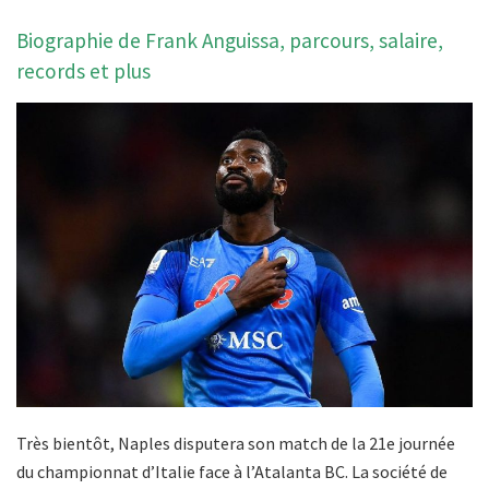
Biographie de Frank Anguissa, parcours, salaire,
records et plus
Très bientôt, Naples disputera son match de la 21e journée
du championnat d’Italie face à l’Atalanta BC. La société de