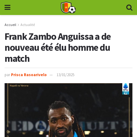
Accueil
Actualité
Frank Zambo Anguissa a de
nouveau été élu homme du
match
par
Prisca Rasoarivelo
13/01/2025