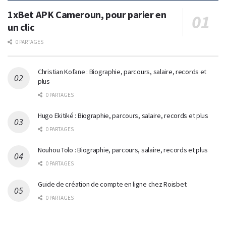
1xBet APK Cameroun, pour parier en
un clic
0 PARTAGES
Christian Kofane : Biographie, parcours, salaire, records et
plus
0 PARTAGES
Hugo Ekitiké : Biographie, parcours, salaire, records et plus
0 PARTAGES
Nouhou Tolo : Biographie, parcours, salaire, records et plus
0 PARTAGES
Guide de création de compte en ligne chez Roisbet
0 PARTAGES