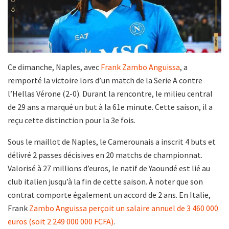
Ce dimanche, Naples, avec
Frank Zambo Anguissa
, a
remporté la victoire lors d’un match de la Serie A contre
l’Hellas Vérone (2-0). Durant la rencontre, le milieu central
de 29 ans a marqué un but à la 61e minute. Cette saison, il a
reçu cette distinction pour la 3e fois.
Sous le maillot de Naples, le Camerounais a inscrit 4 buts et
délivré 2 passes décisives en 20 matchs de championnat.
Valorisé à 27 millions d’euros, le natif de Yaoundé est lié au
club italien jusqu’à la fin de cette saison. À noter que son
contrat comporte également un accord de 2 ans. En Italie,
Frank
Zambo Anguissa perçoit un salaire annuel de 3 460 000
euros (soit 2 249 000 000 FCFA)
.