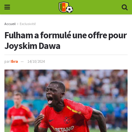
Accueil
Exclusivité
Fulham a formulé une offre pour
Joyskim Dawa
par
Ibra
14/10/2024