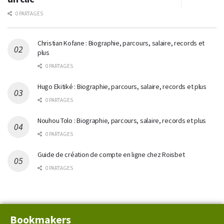
0 PARTAGES
Christian Kofane : Biographie, parcours, salaire, records et
plus
0 PARTAGES
Hugo Ekitiké : Biographie, parcours, salaire, records et plus
0 PARTAGES
Nouhou Tolo : Biographie, parcours, salaire, records et plus
0 PARTAGES
Guide de création de compte en ligne chez Roisbet
0 PARTAGES
Bookmakers