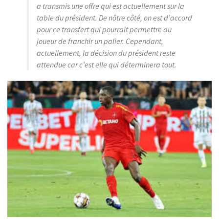
a transmis une offre qui est actuellement sur la
table du président. De nôtre côté, on est d’accord
pour ce transfert qui pourrait permettre au
joueur de franchir un palier. Cependant,
actuellement, la décision du président reste
attendue car c’est elle qui déterminera tout.