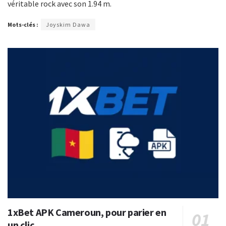
véritable rock avec son 1.94 m.
Mots-clés :
Joyskim Dawa
1xBet APK Cameroun, pour parier en
un clic