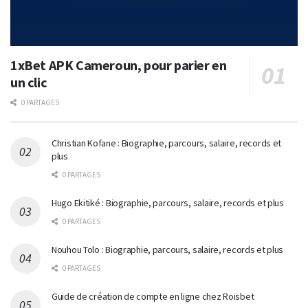
1xBet APK Cameroun, pour parier en
un clic
0 PARTAGES
Christian Kofane : Biographie, parcours, salaire, records et
plus
0 PARTAGES
Hugo Ekitiké : Biographie, parcours, salaire, records et plus
0 PARTAGES
Nouhou Tolo : Biographie, parcours, salaire, records et plus
0 PARTAGES
Guide de création de compte en ligne chez Roisbet