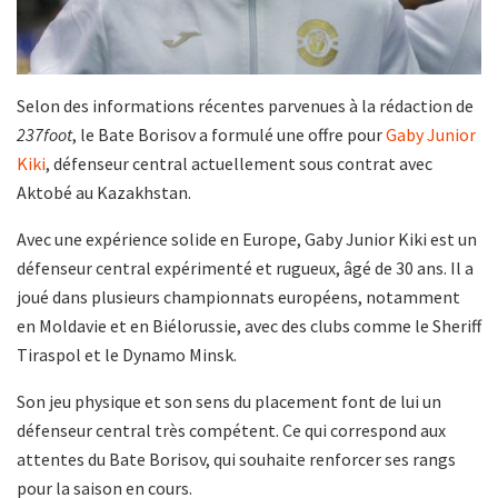
Selon des informations récentes parvenues à la rédaction de
237foot
, le Bate Borisov a formulé une offre pour
Gaby Junior
Kiki
, défenseur central actuellement sous contrat avec
Aktobé au Kazakhstan.
Avec une expérience solide en Europe, Gaby Junior Kiki est un
défenseur central expérimenté et rugueux, âgé de 30 ans. Il a
joué dans plusieurs championnats européens, notamment
en Moldavie et en Biélorussie, avec des clubs comme le Sheriff
Tiraspol et le Dynamo Minsk.
Son jeu physique et son sens du placement font de lui un
défenseur central très compétent. Ce qui correspond aux
attentes du Bate Borisov, qui souhaite renforcer ses rangs
pour la saison en cours.