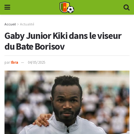
Accueil
Actualité
Gaby Junior Kiki dans le viseur
du Bate Borisov
par
Ibra
04/05/2025