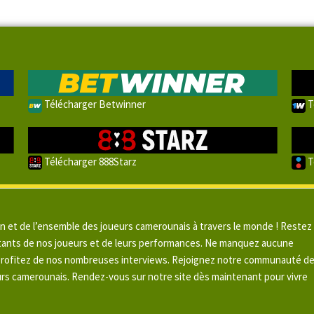
Télécharger Betwinner
T
Télécharger 888Starz
T
un et de l’ensemble des joueurs camerounais à travers le monde ! Restez
pitants de nos joueurs et de leurs performances. Ne manquez aucune
 profitez de nos nombreuses interviews. Rejoignez notre communauté d
urs camerounais. Rendez-vous sur notre site dès maintenant pour vivre