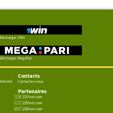
élécharger 1Win
élécharger MegaPari
Contacts
 informé
Contactez-nous
Partenaires
e
221foot.com
225foot.com
226foot.com