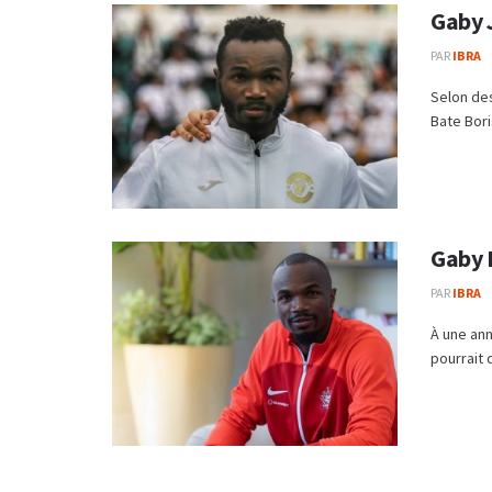
Gaby J
PAR
IBRA
Selon des
Bate Bori
Gaby K
PAR
IBRA
À une ann
pourrait q