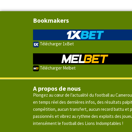
Bookmakers
Télécharger 1xBet
Télécharger Melbet
A propos de nous
Plongez au cœur de l’actualité du football au Camero
en temps réel des dernières infos, des résultats pal
compétition, aucun transfert, aucun record battu et
passionnés et vibrez au rythme des exploits des joue
intensément le football des Lions Indomptables !