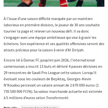
À l’issue d’une saison difficile marquée par un maintien
laborieux en première division, le joueur de 30 ans souhaite
tourner la page et relever un nouveau défi. Il va donc
s’engager avec une équipe ambitieuse qui vise à gravir les
échelons. Son expérience et ses qualités offensives seront des
atouts précieux pour la saison à venir d’Al Diriyah.
Encore lié à Damac FC jusqu’en juin 2026, l’international
camerounais a inscrit 13 buts et délivré 4 passes décisives en
29 rencontres de Saudi Pro League cette saison. Lorsqu’il
évoluait sous les couleurs de Beşiktaş, Georges-Kevin
N’Koudou percevait un salaire annuel de 2 670 000 euros (1
735 500 000 FCFA). Sa valeur marchande actuelle est estimée
à 5 millions d’euros selon
Transfermarkt
.
Mots-clés :
Georges-Kevin N'Koudou