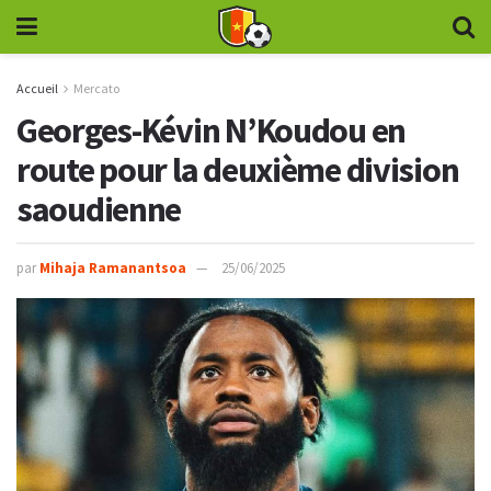
Accueil
Mercato
Georges-Kévin N’Koudou en
route pour la deuxième division
saoudienne
par
Mihaja Ramanantsoa
25/06/2025