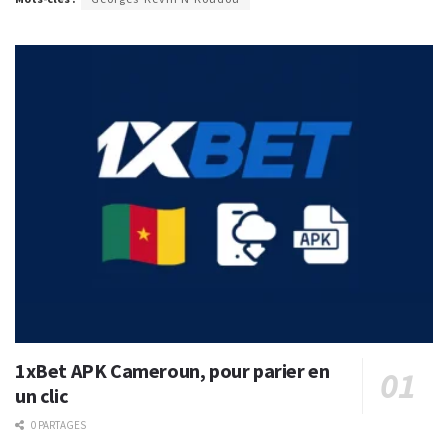
1xBet APK Cameroun, pour parier en
un clic
0 PARTAGES