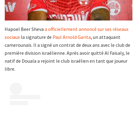
Hapoel Beer Sheva
a officiellement annoncé sur ses réseaux
sociaux
la signature de
Paul Arnold Garita
, un attaquant
camerounais. Il a signé un contrat de deux ans avec le club de
première division israélienne. Après avoir quitté Al Faisaly, le
natif de Douala a rejoint le club israélien en tant que joueur
libre.