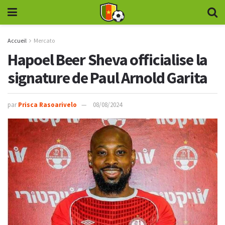
Accueil
Mercato
Hapoel Beer Sheva officialise la
signature de Paul Arnold Garita
par
Prisca Rasoarivelo
08/08/2024