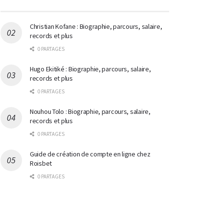
Christian Kofane : Biographie, parcours, salaire,
records et plus
0 PARTAGES
Hugo Ekitiké : Biographie, parcours, salaire,
records et plus
0 PARTAGES
Nouhou Tolo : Biographie, parcours, salaire,
records et plus
0 PARTAGES
Guide de création de compte en ligne chez
Roisbet
0 PARTAGES