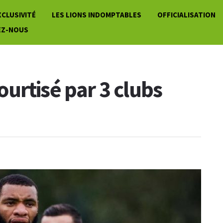
XCLUSIVITÉ
LES LIONS INDOMPTABLES
OFFICIALISATION
EZ-NOUS
urtisé par 3 clubs