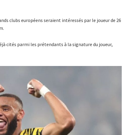
rands clubs européens seraient intéressés par le joueur de 26
m.
éjà cités parmi les prétendants à la signature du joueur,