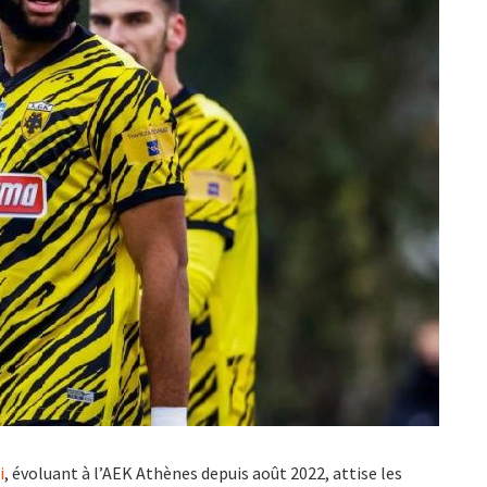
i
, évoluant à l’AEK Athènes depuis août 2022, attise les