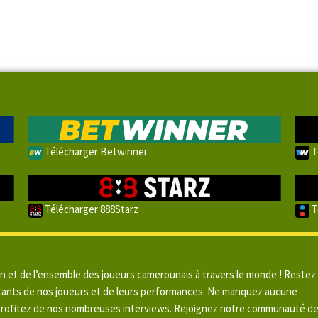
Télécharger Betwinner
T
Télécharger 888Starz
T
un et de l’ensemble des joueurs camerounais à travers le monde ! Restez
pitants de nos joueurs et de leurs performances. Ne manquez aucune
 profitez de nos nombreuses interviews. Rejoignez notre communauté d