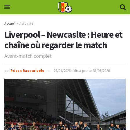
Accueil
Actualité
Liverpool – Newcaslte : Heure et
chaîne où regarder le match
Avant-match complet
par
Prisca Rasoarivelo
29/01/2026 - Mis à jour le 31/01/2026