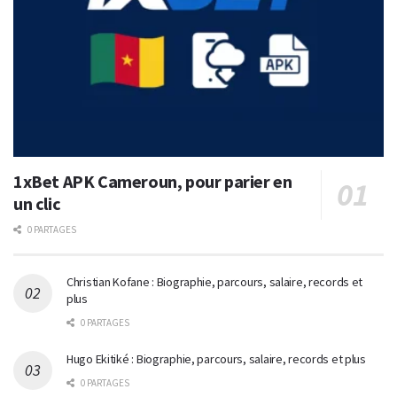
1xBet APK Cameroun, pour parier en
un clic
0 PARTAGES
Christian Kofane : Biographie, parcours, salaire, records et
plus
0 PARTAGES
Hugo Ekitiké : Biographie, parcours, salaire, records et plus
0 PARTAGES