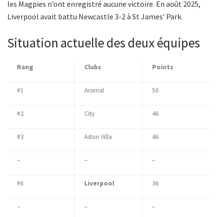
les Magpies n’ont enregistré aucune victoire. En août 2025,
Liverpool avait battu Newcastle 3-2 à St James’ Park.
Situation actuelle des deux équipes
Rang
Clubs
Points
#1
Arsenal
50
#2
City
46
#3
Aston Villa
46
–
–
–
#6
Liverpool
36
–
–
–