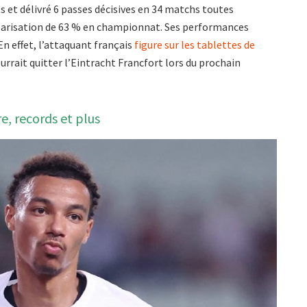
uts et délivré 6 passes décisives en 34 matchs toutes
tularisation de 63 % en championnat. Ses performances
n effet, l’attaquant français
figure sur les tablettes de
ourrait quitter l’Eintracht Francfort lors du prochain
re, records et plus