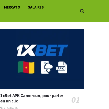
MERCATO
SALAIRES
1xBet APK Cameroun, pour parier
en un clic
0 PARTAGES