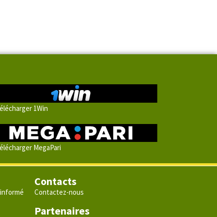
élécharger 1Win
élécharger MegaPari
Contacts
 informé
Contactez-nous
Partenaires
e