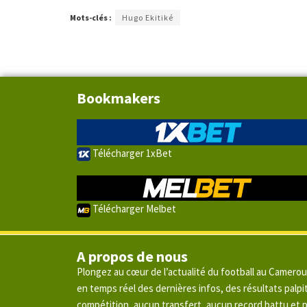
Mots-clés :
Hugo Ekitiké
Bookmakers
Télécharger 1xBet
Télécharger Melbet
A propos de nous
Plongez au cœur de l’actualité du football au Camero
en temps réel des dernières infos, des résultats pal
compétition, aucun transfert, aucun record battu et