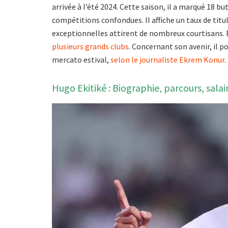
arrivée à l’été 2024. Cette saison, il a marqué 18 b
compétitions confondues. Il affiche un taux de ti
exceptionnelles attirent de nombreux courtisans. E
plusieurs grands clubs
. Concernant son avenir, il p
mercato estival,
selon le journaliste Ekrem Konur
.
Hugo Ekitiké : Biographie, parcours, salai