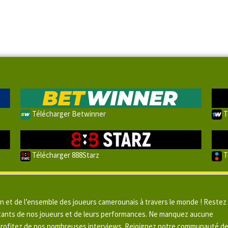
Télécharger Betwinner
T
Télécharger 888Starz
T
un et de l’ensemble des joueurs camerounais à travers le monde ! Restez
pitants de nos joueurs et de leurs performances. Ne manquez aucune
 profitez de nos nombreuses interviews. Rejoignez notre communauté d