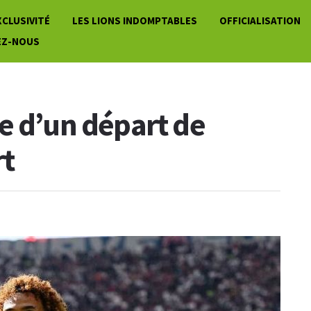
XCLUSIVITÉ
LES LIONS INDOMPTABLES
OFFICIALISATION
EZ-NOUS
e d’un départ de
rt