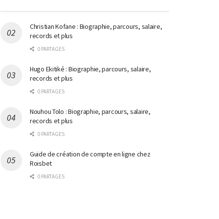
Christian Kofane : Biographie, parcours, salaire,
records et plus
0 PARTAGES
Hugo Ekitiké : Biographie, parcours, salaire,
records et plus
0 PARTAGES
Nouhou Tolo : Biographie, parcours, salaire,
records et plus
0 PARTAGES
Guide de création de compte en ligne chez
Roisbet
0 PARTAGES