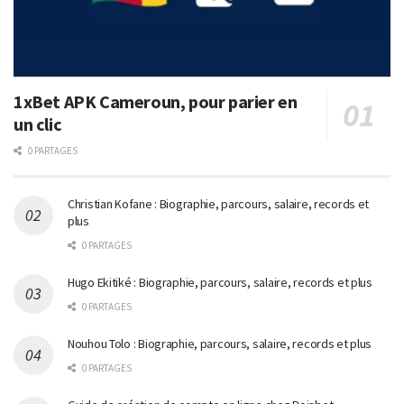
1xBet APK Cameroun, pour parier en
un clic
0 PARTAGES
Christian Kofane : Biographie, parcours, salaire, records et
plus
0 PARTAGES
Hugo Ekitiké : Biographie, parcours, salaire, records et plus
0 PARTAGES
Nouhou Tolo : Biographie, parcours, salaire, records et plus
0 PARTAGES