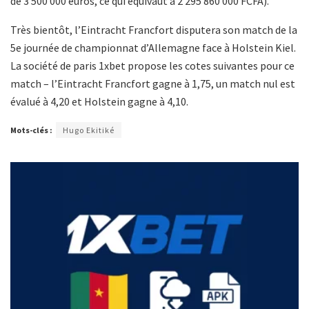
de 3 500 000 euros, ce qui équivaut à 2 295 860 000 FCFA).
Très bientôt, l’Eintracht Francfort disputera son match de la
5e journée de championnat d’Allemagne face à Holstein Kiel.
La société de paris 1xbet propose les cotes suivantes pour ce
match – l’Eintracht Francfort gagne à 1,75, un match nul est
évalué à 4,20 et Holstein gagne à 4,10.
Mots-clés :
Hugo Ekitiké