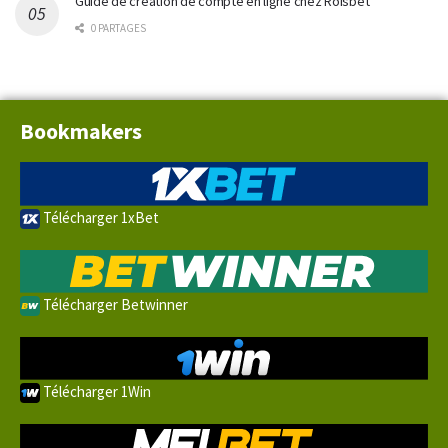
Guide de création de compte en ligne chez Roisbet
0 PARTAGES
Bookmakers
Télécharger 1xBet
Télécharger Betwinner
Télécharger 1Win