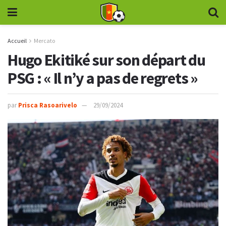
Accueil
Mercato
Hugo Ekitiké sur son départ du
PSG : « Il n’y a pas de regrets »
par
Prisca Rasoarivelo
29/09/2024