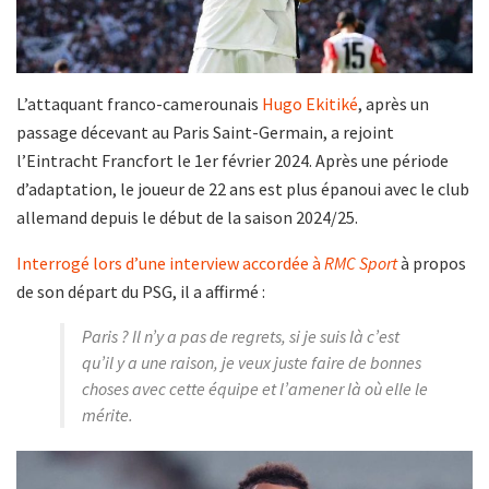
L’attaquant franco-camerounais
Hugo Ekitiké
, après un
passage décevant au Paris Saint-Germain, a rejoint
l’Eintracht Francfort le 1er février 2024. Après une période
d’adaptation, le joueur de 22 ans est plus épanoui avec le club
allemand depuis le début de la saison 2024/25.
Interrogé lors d’une interview accordée à
RMC Sport
à propos
de son départ du PSG, il a affirmé :
Paris ? Il n’y a pas de regrets, si je suis là c’est
qu’il y a une raison, je veux juste faire de bonnes
choses avec cette équipe et l’amener là où elle le
mérite.