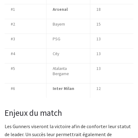
#1
Arsenal
18
#2
Bayern
15
#3
PSG
13
#4
City
13
#5
Atalanta
13
Bergame
#6
Inter Milan
12
Enjeux du match
Les Gunners viseront la victoire afin de conforter leur statut
de leader. Un succès leur permettrait également de