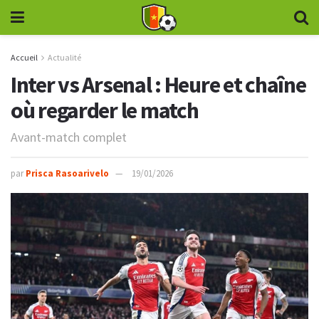
Accueil
Actualité
Inter vs Arsenal : Heure et chaîne
où regarder le match
Avant-match complet
par
Prisca Rasoarivelo
19/01/2026