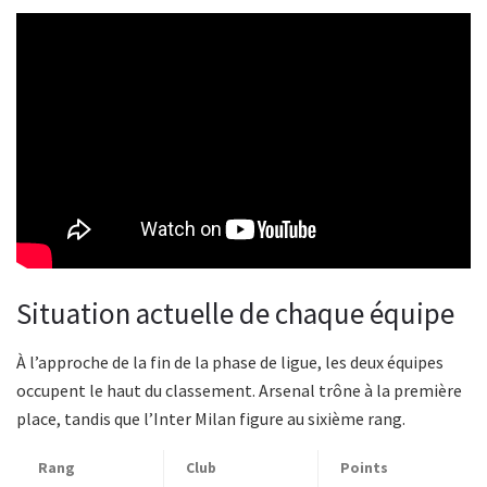
Situation actuelle de chaque équipe
À l’approche de la fin de la phase de ligue, les deux équipes
occupent le haut du classement. Arsenal trône à la première
place, tandis que l’Inter Milan figure au sixième rang.
Rang
Club
Points