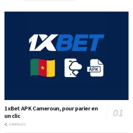
1xBet APK Cameroun, pour parier en
un clic
0 PARTAGES