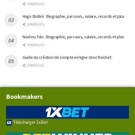
0 PARTAGES
Hugo Ekitiké : Biographie, parcours, salaire, records et plus
0 PARTAGES
Nouhou Tolo : Biographie, parcours, salaire, records et plus
0 PARTAGES
Guide de création de compte en ligne chez Roisbet
0 PARTAGES
Bookmakers
Télécharger 1xBet