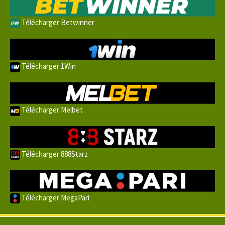
Télécharger Betwinner
Télécharger 1Win
Télécharger Melbet
Télécharger 888Starz
Télécharger MegaPari