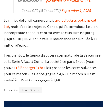
trasferimento è…
pic.twitter.com/NmAf1iDRKA
— Genoa CFC (@GenoaCFC)
September 1, 2025
Le milieu défensif camerounais
avait d’autres options cet
été
, mais c’est le projet du Genoa qui l’a convaincu. Le Lion
indomptable est sous contrat avec le club turc Beşiktaş
jusqu’au 30 juin 2027. Sa valeur marchande est évaluée à 1,8
million d’euros.
Très bientôt, le Genoa disputera son match de la 3e journée
de la Serie A face à Como. La société de paris 1xbet (vous
pouvez
télécharger 1xbet
ici) propose les cotes suivantes
pour ce match – le Genoa gagne à 4,65, un match nul est
évalué à 3,35 et Como gagne à 1,60.
Mots-clés :
Jean Onana