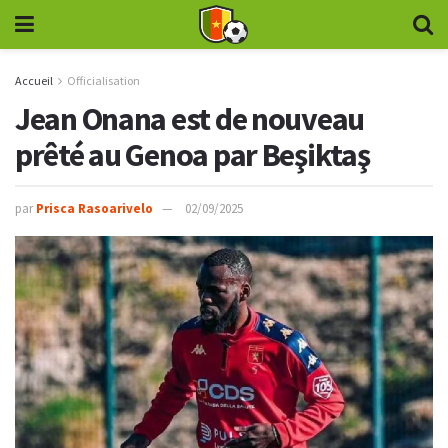
Accueil
Officialisation
Jean Onana est de nouveau
prêté au Genoa par Beşiktaş
par
Prisca Rasoarivelo
02/09/2025