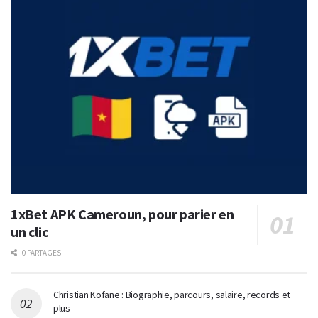
1xBet APK Cameroun, pour parier en
un clic
0 PARTAGES
Christian Kofane : Biographie, parcours, salaire, records et
plus