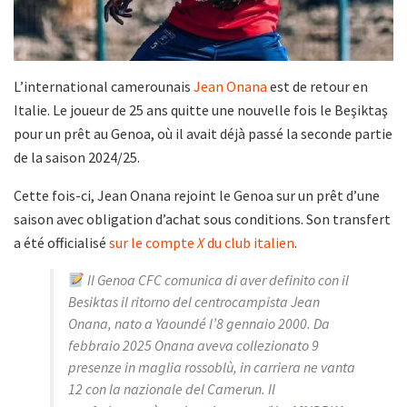
L’international camerounais
Jean Onana
est de retour en
Italie. Le joueur de 25 ans quitte une nouvelle fois le Beşiktaş
pour un prêt au Genoa, où il avait déjà passé la seconde partie
de la saison 2024/25.
Cette fois-ci, Jean Onana rejoint le Genoa sur un prêt d’une
saison avec obligation d’achat sous conditions. Son transfert
a été officialisé
sur le compte
X
du club italien
.
Il Genoa CFC comunica di aver definito con il
Besiktas il ritorno del centrocampista Jean
Onana, nato a Yaoundé l’8 gennaio 2000. Da
febbraio 2025 Onana aveva collezionato 9
presenze in maglia rossoblù, in carriera ne vanta
12 con la nazionale del Camerun. Il