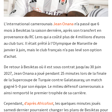
L’international camerounais
Jean Onana
n’a passé que 6
mois à Besiktas la saison dernière, après son transfert en
provenance du RC Lens qui a coûté plus de 4 millions d’euros
au club turc. Il était prêté à l’Olympique de Marseille de
janvier à juin, mais le club français n’a pas levé son option
d’achat.
De retour à Besiktas où il est sous contrat jusqu’au 30 juin
2027, Jean Onana a joué pendant 25 minutes lors de la finale
de la Supercoupe de Turquie contre Galatasaray, un match
gagné 5-0 par son équipe. Le milieu défensif camerounais a
ainsi remporté le premier trophée de sa carrière.
Cependant,
d’après
Africafoot
, les quelques minutes joués
samedi dernier pourraient changer les plans de Besiktas pour