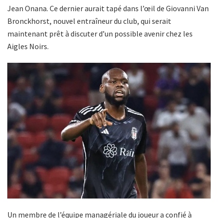
Jean Onana. Ce dernier aurait tapé dans l’œil de Giovanni Van
Bronckhorst, nouvel entraîneur du club, qui serait
maintenant prêt à discuter d’un possible avenir chez les
Aigles Noirs.
Un membre de l’équipe managériale du joueur a confié à