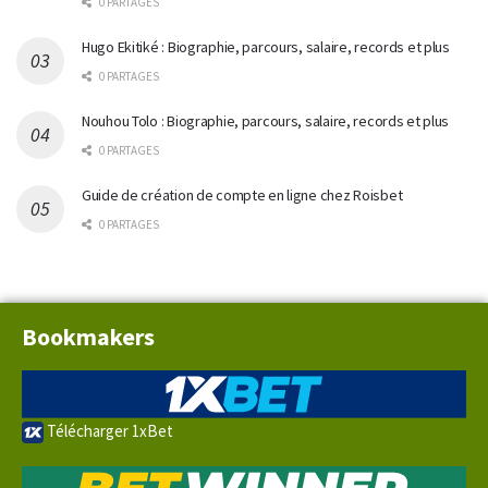
0 PARTAGES
Hugo Ekitiké : Biographie, parcours, salaire, records et plus
0 PARTAGES
Nouhou Tolo : Biographie, parcours, salaire, records et plus
0 PARTAGES
Guide de création de compte en ligne chez Roisbet
0 PARTAGES
Bookmakers
Télécharger 1xBet