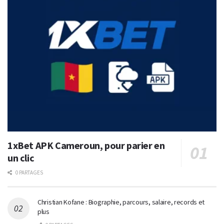
1xBet APK Cameroun, pour parier en
un clic
0 PARTAGES
Christian Kofane : Biographie, parcours, salaire, records et
plus