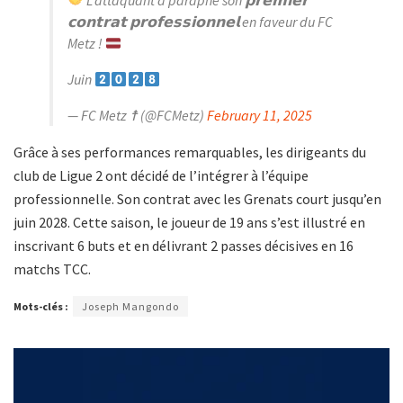
𝗰𝗼𝗻𝘁𝗿𝗮𝘁 𝗽𝗿𝗼𝗳𝗲𝘀𝘀𝗶𝗼𝗻𝗻𝗲𝗹 en faveur du FC
Metz !
Juin
— FC Metz ☨ (@FCMetz)
February 11, 2025
Grâce à ses performances remarquables, les dirigeants du
club de Ligue 2 ont décidé de l’intégrer à l’équipe
professionnelle. Son contrat avec les Grenats court jusqu’en
juin 2028. Cette saison, le joueur de 19 ans s’est illustré en
inscrivant 6 buts et en délivrant 2 passes décisives en 16
matchs TCC.
Mots-clés :
Joseph Mangondo