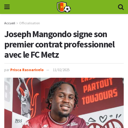
Accueil
Officialisation
Joseph Mangondo signe son
premier contrat professionnel
avec le FC Metz
par
Prisca Rasoarivelo
11/02/2025