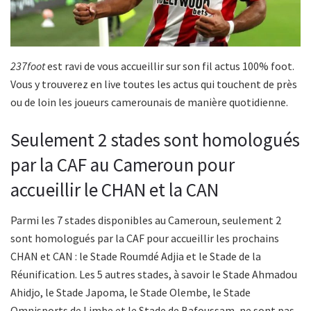
237foot
est ravi de vous accueillir sur son fil actus 100% foot.
Vous y trouverez en live toutes les actus qui touchent de près
ou de loin les joueurs camerounais de manière quotidienne.
Seulement 2 stades sont homologués
par la CAF au Cameroun pour
accueillir le CHAN et la CAN
Parmi les 7 stades disponibles au Cameroun, seulement 2
sont homologués par la CAF pour accueillir les prochains
CHAN et CAN : le Stade Roumdé Adjia et le Stade de la
Réunification. Les 5 autres stades, à savoir le Stade Ahmadou
Ahidjo, le Stade Japoma, le Stade Olembe, le Stade
Omnisports de Limbe et le Stade de Bafoussam, ne sont pas