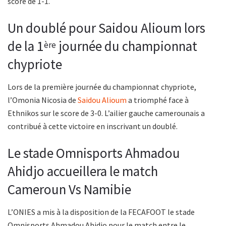
score de 1-1.
Un doublé pour Saidou Alioum lors
de la 1
journée du championnat
ère
chypriote
Lors de la première journée du championnat chypriote,
l’Omonia Nicosia de
Saidou Alioum
a triomphé face à
Ethnikos sur le score de 3-0. L’ailier gauche camerounais a
contribué à cette victoire en inscrivant un doublé.
Le stade Omnisports Ahmadou
Ahidjo accueillera le match
Cameroun Vs Namibie
L’ONIES a mis à la disposition de la FECAFOOT le stade
Omnisports Ahmadou Ahidjo pour le match entre le