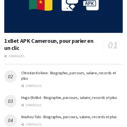
1xBet APK Cameroun, pour parier en
un clic
0 PARTAGES
Christian Kofane : Biographie, parcours, salaire, records et
plus
0 PARTAGES
Hugo Ekitiké : Biographie, parcours, salaire, records et plus
0 PARTAGES
Nouhou Tolo : Biographie, parcours, salaire, records et plus
0 PARTAGES