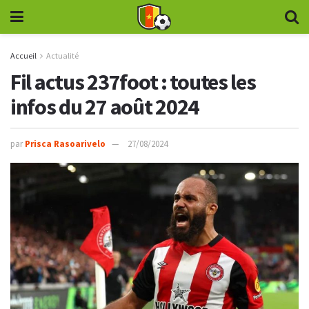
Accueil
Actualité
Fil actus 237foot : toutes les
infos du 27 août 2024
par
Prisca Rasoarivelo
27/08/2024