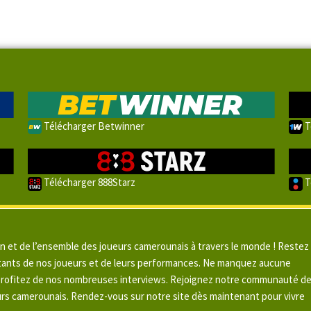
Télécharger Betwinner
T
Télécharger 888Starz
T
un et de l’ensemble des joueurs camerounais à travers le monde ! Restez
pitants de nos joueurs et de leurs performances. Ne manquez aucune
 profitez de nos nombreuses interviews. Rejoignez notre communauté d
urs camerounais. Rendez-vous sur notre site dès maintenant pour vivre