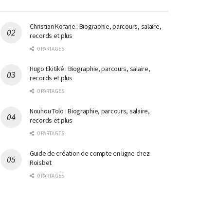
Christian Kofane : Biographie, parcours, salaire,
records et plus
0 PARTAGES
Hugo Ekitiké : Biographie, parcours, salaire,
records et plus
0 PARTAGES
Nouhou Tolo : Biographie, parcours, salaire,
records et plus
0 PARTAGES
Guide de création de compte en ligne chez
Roisbet
0 PARTAGES