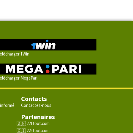
élécharger 1Win
élécharger MegaPari
Contacts
 informé
Contactez-nous
Partenaires
e
221foot.com
225foot.com