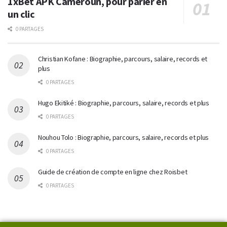
1xBet APK Cameroun, pour parier en
un clic
0 PARTAGES
Christian Kofane : Biographie, parcours, salaire, records et
plus
0 PARTAGES
Hugo Ekitiké : Biographie, parcours, salaire, records et plus
0 PARTAGES
Nouhou Tolo : Biographie, parcours, salaire, records et plus
0 PARTAGES
Guide de création de compte en ligne chez Roisbet
0 PARTAGES