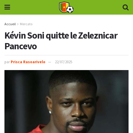
Accueil
Mercato
Kévin Soni quitte le Zeleznicar
Pancevo
par
Prisca Rasoarivelo
22/07/2025