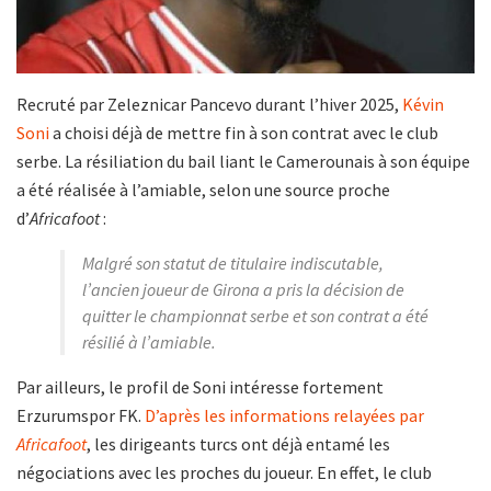
Recruté par Zeleznicar Pancevo durant l’hiver 2025,
Kévin
Soni
a choisi déjà de mettre fin à son contrat avec le club
serbe. La résiliation du bail liant le Camerounais à son équipe
a été réalisée à l’amiable, selon une source proche
d’
Africafoot
:
Malgré son statut de titulaire indiscutable,
l’ancien joueur de Girona a pris la décision de
quitter le championnat serbe et son contrat a été
résilié à l’amiable.
Par ailleurs, le profil de Soni intéresse fortement
Erzurumspor FK.
D’après les informations relayées par
Africafoot
, les dirigeants turcs ont déjà entamé les
négociations avec les proches du joueur. En effet, le club