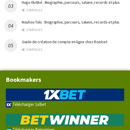
Hugo Ekitiké : Biographie, parcours, salaire, records et plus
0 PARTAGES
Nouhou Tolo : Biographie, parcours, salaire, records et plus
0 PARTAGES
Guide de création de compte en ligne chez Roisbet
0 PARTAGES
Bookmakers
Télécharger 1xBet
Télécharger Betwinner