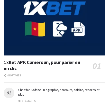
1xBet APK Cameroun, pour parier en
un clic
0 PARTAGES
Christian Kofane : Biographie, parcours, salaire, records et
plus
0 PARTAGES