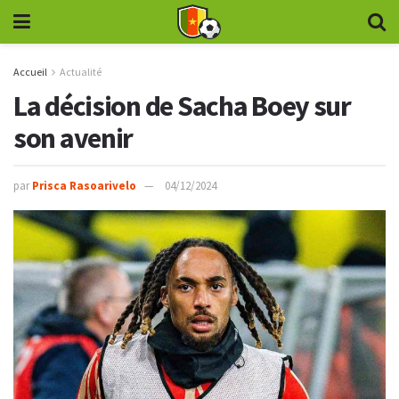
Accueil
Actualité
La décision de Sacha Boey sur
son avenir
par
Prisca Rasoarivelo
04/12/2024